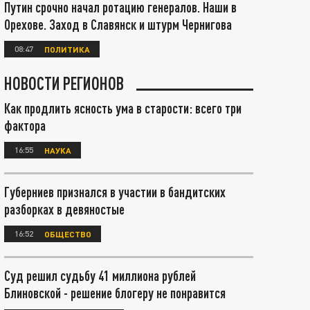
Путин срочно начал ротацию генералов. Наши в
Орехове. Заход в Славянск и штурм Чернигова
08:47
ПОЛИТИКА
НОВОСТИ РЕГИОНОВ
Как продлить ясность ума в старости: всего три
фактора
16:55
НАУКА
Губерниев признался в участии в бандитских
разборках в девяностые
16:52
ОБЩЕСТВО
Суд решил судьбу 41 миллиона рублей
Блиновской - решение блогеру не понравится