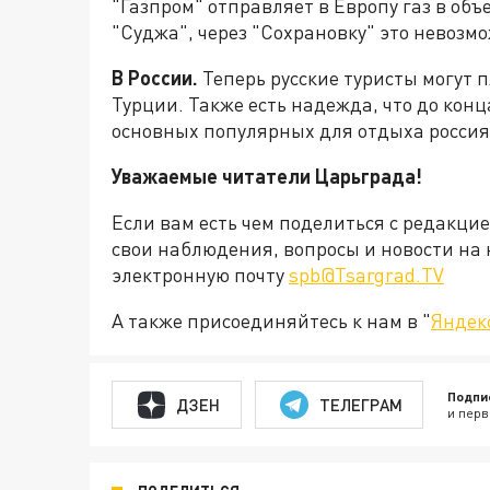
"Газпром" отправляет в Европу газ в объе
"Суджа", через "Сохрановку" это невозмо
В России.
Теперь русские туристы могут п
Турции. Также есть надежда, что до конц
основных популярных для отдыха россия
Уважаемые читатели Царьграда!
Если вам есть чем поделиться с редакци
свои наблюдения, вопросы и новости на 
электронную почту
spb@Tsargrad.TV
А также присоединяйтесь к нам в "
Яндек
Подпи
ДЗЕН
ТЕЛЕГРАМ
и перв