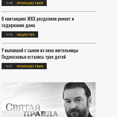
16:45
ПРОИСШЕСТВИЯ
В квитанциях ЖКХ разделили ремонт и
содержание дома
16:36
ОБЩЕСТВО
У выпавшей с сыном из окна жительницы
Подмосковья остались трое детей
16:21
ПРОИСШЕСТВИЯ