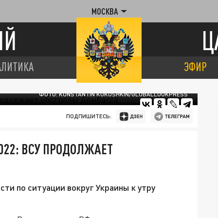
МОСКВА
ИЙ
Ц
АЛИТИКА
ЭФИР
ФОТО: KONSTANTIN KOKOSHKIN/GLOBALLOOKPRESS
ПОДПИШИТЕСЬ:
022: ВСУ ПРОДОЛЖАЕТ
ти по ситуации вокруг Украины к утру