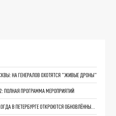
ОСКВЫ: НА ГЕНЕРАЛОВ ОХОТЯТСЯ "ЖИВЫЕ ДРОНЫ"
22: ПОЛНАЯ ПРОГРАММА МЕРОПРИЯТИЙ
НИ СЛЕДА ОТ БУКВЫ "М": СТАЛО ИЗВЕСТНО, КОГДА В ПЕТЕРБУРГЕ ОТКРОЮТСЯ ОБНОВЛЁННЫЕ "МАКДОНАЛДСЫ"