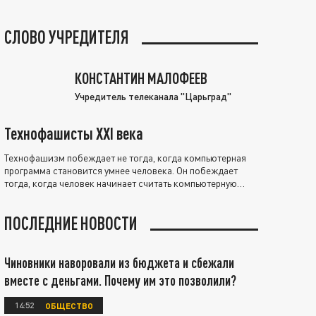
СЛОВО УЧРЕДИТЕЛЯ
КОНСТАНТИН МАЛОФЕЕВ
Учредитель телеканала "Царьград"
Технофашисты XXI века
Технофашизм побеждает не тогда, когда компьютерная
программа становится умнее человека. Он побеждает
тогда, когда человек начинает считать компьютерную
программу нравственно выше себя.
ПОСЛЕДНИЕ НОВОСТИ
Чиновники наворовали из бюджета и сбежали
вместе с деньгами. Почему им это позволили?
14:52
ОБЩЕСТВО