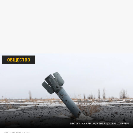
ОБЩЕСТВО
SHATOKHINA NATALYA/NEWS.RU/GLOBALLOOKPRESS
29 ЯНВАРЯ 15:01