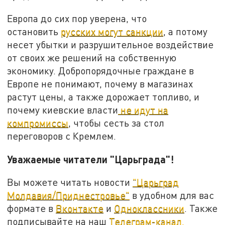
Европа до сих пор уверена, что
остановить
русских могут санкции
, а потому
несет убытки и разрушительное воздействие
от своих же решений на собственную
экономику. Добропорядочные граждане в
Европе не понимают, почему в магазинах
растут цены, а также дорожает топливо, и
почему киевские власти
не идут на
компромиссы
, чтобы сесть за стол
переговоров с Кремлем.
Уважаемые читатели "Царьграда"!
Вы можете читать новости
"Царьград
Молдавия/Приднестровье"
в удобном для вас
формате в
Вконтакте
и
Одноклассники
. Также
подписывайте на наш
Телеграм-канал.