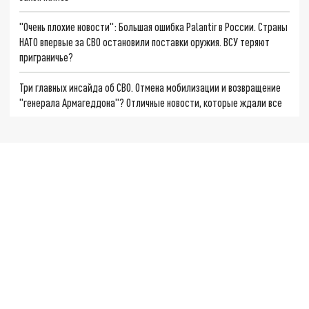
"Очень плохие новости": Большая ошибка Palantir в России. Страны
НАТО впервые за СВО остановили поставки оружия. ВСУ теряют
приграничье?
Три главных инсайда об СВО. Отмена мобилизации и возвращение
"генерала Армагеддона"? Отличные новости, которые ждали все