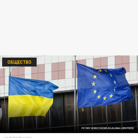
ОБЩЕСТВО
PETROV SERGEY/NEWS.RU/GLOBALLOOKPRESS
16 ЯНВАРЯ 12:02