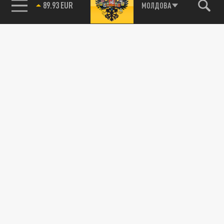
85.64 BRENT
МОЛДОВА
Подписывайтесь на наши каналы
и первыми узнавайте о главных новостях
и важнейших событиях дня.
ДЗЕН
ТЕЛЕГРАМ
ПОДЕЛИТЬСЯ В СОЦСЕТЯХ: