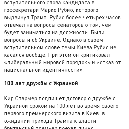
вступительного слова кандидата в
госсекретари Марко Рубио, которого
выдвинул Трамп. Рубио более четырех часов
отвечал на вопросы сенаторов о том, чем
будет заниматься на должности. Были
вопросы и об Украине. Однако в своем
вступительном слове темы Киева Рубио не
касался вообще. При этом он критиковал
«либеральный мировой порядок» и «отказ от
национальной идентичности».
100 лет дружбы с Украиной
Кир Стармер подпишет договор о дружбе с
Украиной сроком на 100 лет во время своего
первого премьерского визита в Киев: в
ожидании прихода Трампа к власти
британский премьер поехал лично