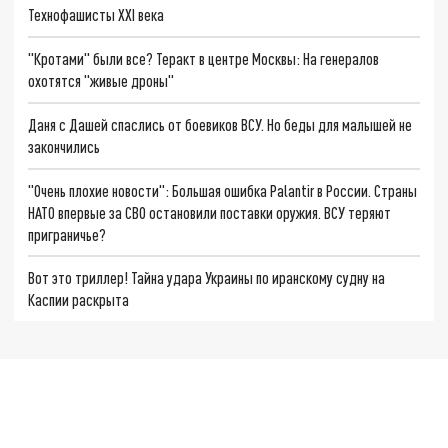
Технофашисты XXI века
"Кротами" были все? Теракт в центре Москвы: На генералов
охотятся "живые дроны"
Даня с Дашей спаслись от боевиков ВСУ. Но беды для малышей не
закончились
"Очень плохие новости": Большая ошибка Palantir в России. Страны
НАТО впервые за СВО остановили поставки оружия. ВСУ теряют
приграничье?
Вот это триллер! Тайна удара Украины по иранскому судну на
Каспии раскрыта