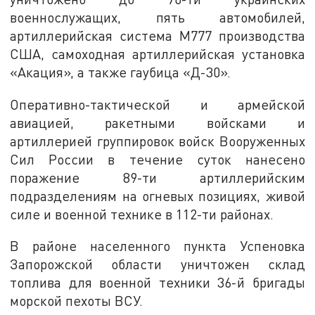
военнослужащих, пять автомобилей,
артиллерийская система М777 производства
США, самоходная артиллерийская установка
«Акация», а также гаубица «Д-30».
Оперативно-тактической и армейской
авиацией, ракетными войсками и
артиллерией группировок войск Вооруженных
Сил России в течение суток нанесено
поражение 89-ти артиллерийским
подразделениям на огневых позициях, живой
силе и военной технике в 112-ти районах.
В районе населенного пункта Успеновка
Запорожской области уничтожен склад
топлива для военной техники 36-й бригады
морской пехоты ВСУ.