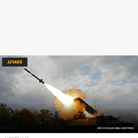
АРМИЯ
MOD RUSSIA/GLOBALLOOKPRESS
14 ИЮЛЯ 16:17