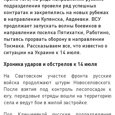
подразделения провели ряд успешных
контратак и закрепились на новых рубежах
в направлении Купянска, Авдеевки. ВСУ
продолжает запускать волны боевиков в
направлении поселка Пятихатки, Работино,
пытаясь прорвать оборону в направлении
Токмака. Рассказываем все, что известно о
ситуации на Украине к 14 июля.
Хроника ударов и обстрелов к 14 июля
На Сватовском участке фронта русские
войска продолжают штурм Новоселовского.
После взятия под контроль лесопосадок к
югу, передовые отряды вошли на территорию
села и ведут бои в жилой застройке.
Под Клещеевкой русские подразделения