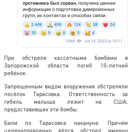
При обстреле кассетными бомбами в
Запорожской области погиб 10-летний
ребёнок.
Запрещенным видом вооружения обстреляли
посёлок Тарасовка. Ответственность за
гибель малыша лежит на США,
предоставивших эти бомбы.
Били по Тарасовке накануне. Причём
целенаправленно вёлся обстрел именно