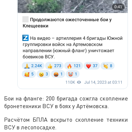
Бои на фланге: 200 бригада сожгла скопление
бронетехники ВСУ в боях у Артёмовска.
Расчётом БПЛА вскрыто скопление техники
ВСУ в лесопосадке.