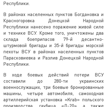
Республики.
В районах населенных пунктов Богдановка и
Красногоровка Донецкой Народной
Республики нанесено поражение живой силе
и технике ВСУ. Кроме того, уничтожены два
склада боеприпасов 79-й десантно-
штурмовой бригады и 35-й бригады морской
пехоты ВСУ в районах населенных пунктов
Парасковиевка и Разлив Донецкой Народной
Республики.
В ходе боевых действий потери ВСУ
составили до 280-ти украинских
военнослужащих, три боевые бронированные
машины, четыре автомобиля, самоходная
артиллерийская установка «Krab» польского
производства, гаубица «Д-20», а также