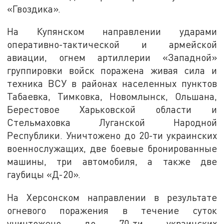
«Гвоздика».
На Купянском направлении ударами
оперативно-тактической и армейской
авиации, огнем артиллерии «Западной»
группировки войск поражена живая сила и
техника ВСУ в районах населенных пунктов
Табаевка, Тимковка, Новомлынск, Ольшана,
Берестовое Харьковской области и
Стельмаховка Луганской Народной
Республики. Уничтожено до 20-ти украинских
военнослужащих, две боевые бронированные
машины, три автомобиля, а также две
гаубицы «Д-20».
На Херсонском направлении в результате
огневого поражения в течение суток
уничтожено до 70-ти украинских