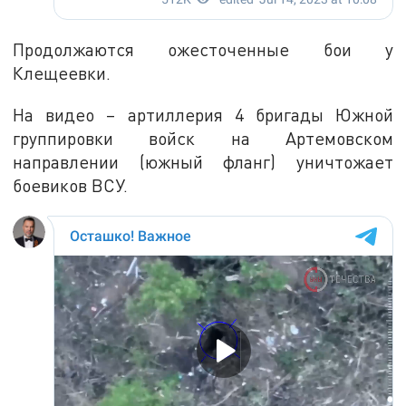
Продолжаются ожесточенные бои у
Клещеевки.
На видео – артиллерия 4 бригады Южной
группировки войск на Артемовском
направлении (южный фланг) уничтожает
боевиков ВСУ.