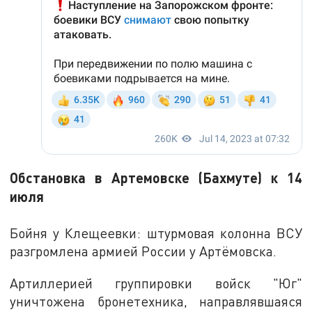
Обстановка в Артемовске (Бахмуте) к 14
июля
Бойня у Клещеевки: штурмовая колонна ВСУ
разгромлена армией России у Артёмовска.
Артиллерией группировки войск "Юг"
уничтожена бронетехника, направлявшаяся