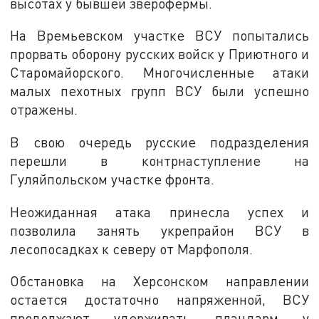
высотах у бывшей зверофермы.
На Времьевском участке ВСУ попытались
прорвать оборону русских войск у Приютного и
Старомайорского. Многочисленные атаки
малых пехотных групп ВСУ были успешно
отражены.
В свою очередь русские подразделения
перешли в контрнаступление на
Гуляйпольском участке фронта.
Неожиданная атака принесла успех и
позволила занять укрепрайон ВСУ в
лесопосадках к северу от Марфополя.
Обстановка на Херсонском направлении
остается достаточно напряженной, ВСУ
продолжают удерживать плацдарм у