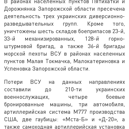
В районах населенных пунктов Пятихатки и
Дорожнянка Запорожской области пресечена
деятельность трех украинских диверсионно-
разведывательных групп. Кроме того,
уничтожены шесть складов боеприпасов 23-й,
33-й механизированных, 128-й горно-
штурмовой бригад, а также 36-й бригады
морской пехоты ВСУ в районах населенных
пунктов Малая Токмачка, Малокатериновка и
Успеновка Запорожской области.
Потери ВСУ на данных направлениях
составили до 210-ти украинских
военнослужащих, четыре боевые
бронированные машины, три автомобиля,
артиллерийская система М777 производства
США, две гаубицы: «Мста-Б» и «Д-20», а
также самоходная артиллерийская установка