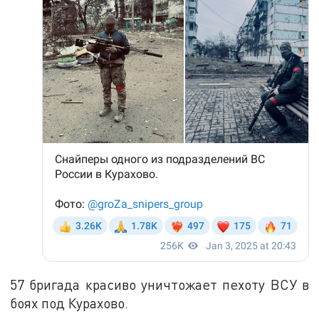
57 бригада красиво уничтожает пехоту ВСУ в
боях под Курахово.