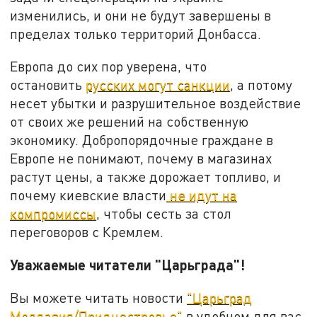
изменились, и они не будут завершены в
пределах только территорий Донбасса.
Европа до сих пор уверена, что
остановить
русских могут санкции
, а потому
несет убытки и разрушительное воздействие
от своих же решений на собственную
экономику. Добропорядочные граждане в
Европе не понимают, почему в магазинах
растут цены, а также дорожает топливо, и
почему киевские власти
не идут на
компромиссы
, чтобы сесть за стол
переговоров с Кремлем.
Уважаемые читатели "Царьграда"!
Вы можете читать новости
"Царьград
Молдавия/Приднестровье"
в удобном для вас