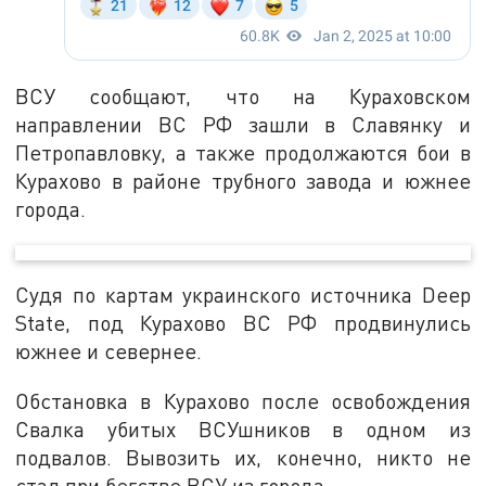
ВСУ сообщают, что на Кураховском
направлении ВС РФ зашли в Славянку и
Петропавловку, а также продолжаются бои в
Курахово в районе трубного завода и южнее
города.
Судя по картам украинского источника Deep
State, под Курахово ВС РФ продвинулись
южнее и севернее.
Обстановка в Курахово после освобождения
Свалка убитых ВСУшников в одном из
подвалов. Вывозить их, конечно, никто не
стал при бегстве ВСУ из города.