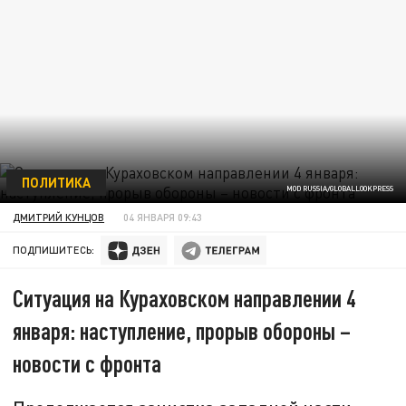
ПОЛИТИКА
MOD RUSSIA/GLOBALLOOKPRESS
ДМИТРИЙ КУНЦОВ
04 ЯНВАРЯ 09:43
ПОДПИШИТЕСЬ:
Ситуация на Кураховском направлении 4
января: наступление, прорыв обороны –
новости с фронта