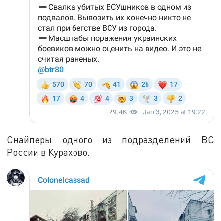
Снайперы одного из подразделений ВС
России в Курахово.