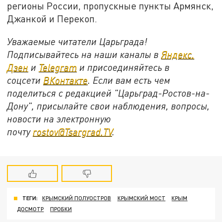
регионы России, пропускные пункты Армянск,
Джанкой и Перекоп.
Уважаемые читатели Царьграда!
Подписывайтесь на наши каналы в
Яндекс.
Дзен
и
Telegram
и присоединяйтесь в
соцсети
ВКонтакте
. Если вам есть чем
поделиться с редакцией "Царьград-Ростов-на-
Дону", присылайте свои наблюдения, вопросы,
новости на электронную
почту
rostov@Tsargrad.ТV
.
ТЕГИ:
КРЫМСКИЙ ПОЛУОСТРОВ
КРЫМСКИЙ МОСТ
КРЫМ
ДОСМОТР
ПРОБКИ