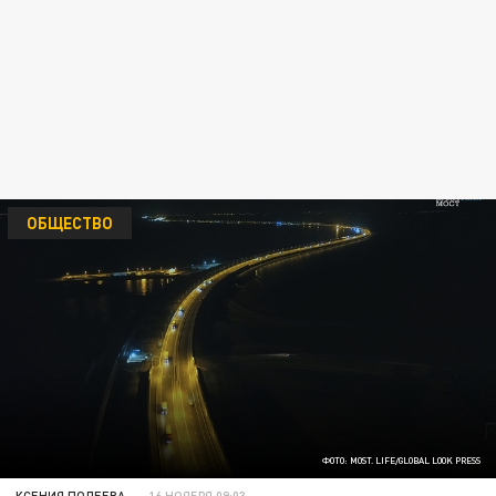
ОБЩЕСТВО
ФОТО: MOST. LIFE/GLOBAL LOOK PRESS
КСЕНИЯ ПОЛЕЕВА
16 НОЯБРЯ 09:03