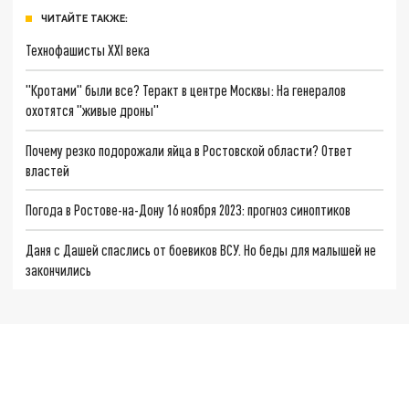
ЧИТАЙТЕ ТАКЖЕ:
Технофашисты XXI века
"Кротами" были все? Теракт в центре Москвы: На генералов
охотятся "живые дроны"
Почему резко подорожали яйца в Ростовской области? Ответ
властей
Погода в Ростове-на-Дону 16 ноября 2023: прогноз синоптиков
Даня с Дашей спаслись от боевиков ВСУ. Но беды для малышей не
закончились