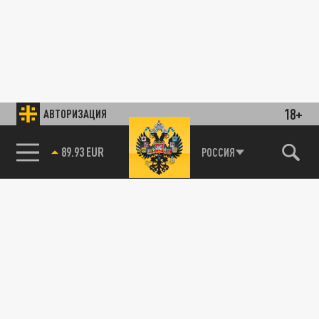
18+
АВТОРИЗАЦИЯ
89.93 EUR
РОССИЯ