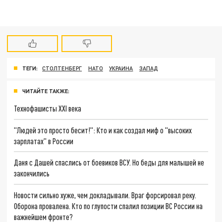
ТЕГИ:
СТОЛТЕНБЕРГ
НАТО
УКРАИНА
ЗАПАД
ЧИТАЙТЕ ТАКЖЕ:
Технофашисты XXI века
"Людей это просто бесит!": Кто и как создал миф о "высоких
зарплатах" в России
Даня с Дашей спаслись от боевиков ВСУ. Но беды для малышей не
закончились
Новости сильно хуже, чем докладывали. Враг форсировал реку.
Оборона провалена. Кто по глупости спалил позиции ВС России на
важнейшем фронте?