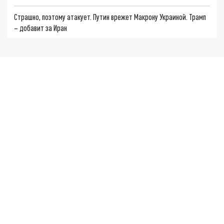
Страшно, поэтому атакует. Путин врежет Макрону Украиной. Трамп
– добавит за Иран