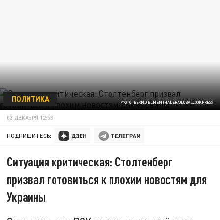
ПОЛИТИКА
ФОТО: BERND ELMENTHALER/GLOBALLOOKPRESS
03 ДЕКАБРЯ 12:53
ПОДПИШИТЕСЬ:
Ситуация критическая: Столтенберг
призвал готовиться к плохим новостям для
Украины