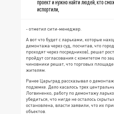
проект и нужно найти людей, кто смож
испортили,
- отметил сити-менеджер.
А вот что будет с ларьками, которые нах
демонтажа через суд, посчитав, что горо
проходят через посредников), решат рос
пройдут согласования с комитетом по за
чиновники решат, что торговых площадей 
жителям.
Ранее Царьград рассказывал о демонтаж
подземке. Дело касалось трех центральн
Логвиненко, работу по демонтажу ларьк
убедиться, что нигде не осталось скрыты
остановлена, власти заявили, что их при
объектов.