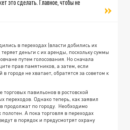
ет это сделать. Главное, чтобы не
одились в переходах (власти добились их
д теряет деньги с их аренды, поскольку суммы
товчане путем голосования. Но сначала
щите прав памятников, а затем, если
в городе не хватает, обратятся за советом к
е торговых павильонов в ростовской
ых переходов. Однако теперь, как заявил
ов продолжат по городу. Необходимо
х полотен. А пока торговля в переходах
ведут в порядок и предусмотрят охрану