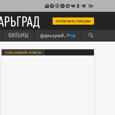
18+
АРЬГРАД
ОТКЛЮЧИТЬ РЕКЛАМУ
ФИЛЬМЫ
ОТЕЦ АНДРЕЙ: ОТВЕТЫ