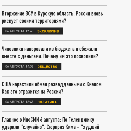
Вторжение ВСУ в Курскую область. Россия вновь
рискует своими территориями?
06 АВГУСТА 17:40
ЭКСКЛЮЗИВ
Чиновники наворовали из бюджета и сбежали
вместе с деньгами. Почему им это позволили?
06 АВГУСТА 14:52
ОБЩЕСТВО
США нарастили обмен разведданными с Киевом.
Как это отразится на России?
06 АВГУСТА 12:48
ПОЛИТИКА
Главное в ИноСМИ 6 августа: По Геленджику
ударили "случайно". Сюрприз Кима – "худший