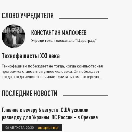
СЛОВО УЧРЕДИТЕЛЯ
КОНСТАНТИН МАЛОФЕЕВ
Учредитель телеканала "Царьград"
Технофашисты XXI века
Технофашизм побеждает не тогда, когда компьютерная
программа становится умнее человека. Он побеждает
тогда, когда человек начинает считать компьютерную
программу нравственно выше себя.
ПОСЛЕДНИЕ НОВОСТИ
Главное к вечеру 6 августа. США усилили
разведку для Украины. ВС России – в Орехове
06 АВГУСТА 20:30
ОБЩЕСТВО