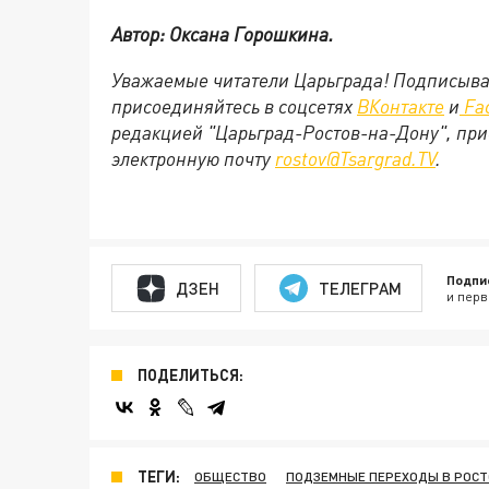
Автор: Оксана Горошкина.
Уважаемые читатели Царьграда! Подписыва
присоединяйтесь в соцсетях
ВКонтакте
и
Fa
редакцией "Царьград-Ростов-на-Дону", при
электронную почту
rostov@Tsargrad.TV
.
Подпи
ДЗЕН
ТЕЛЕГРАМ
и перв
ПОДЕЛИТЬСЯ:
ТЕГИ:
ОБЩЕСТВО
ПОДЗЕМНЫЕ ПЕРЕХОДЫ В РОСТ