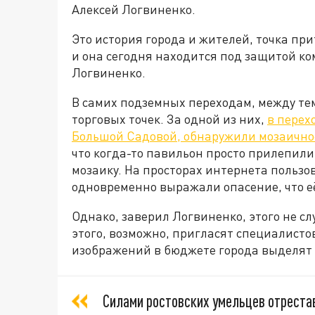
Алексей Логвиненко.
Это история города и жителей, точка пр
и она сегодня находится под защитой ко
Логвиненко.
В самих подземных переходам, между те
торговых точек. За одной из них,
в перех
Большой Садовой, обнаружили мозаичное
что когда-то павильон просто прилепили
мозаику. На просторах интернета пользо
одновременно выражали опасение, что её
Однако, заверил Логвиненко, этого не сл
этого, возможно, пригласят специалисто
изображений в бюджете города выделят 
Силами ростовских умельцев отреста