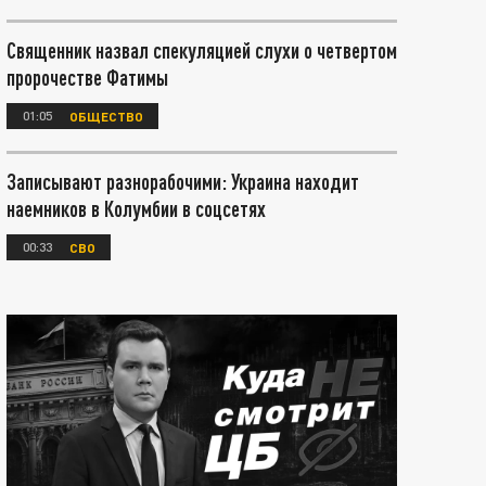
Священник назвал спекуляцией слухи о четвертом
пророчестве Фатимы
01:05
ОБЩЕСТВО
Записывают разнорабочими: Украина находит
наемников в Колумбии в соцсетях
00:33
СВО