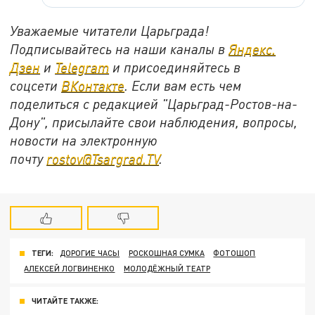
Уважаемые читатели Царьграда!
Подписывайтесь на наши каналы в
Яндекс.
Дзен
и
Telegram
и присоединяйтесь в
соцсети
ВКонтакте
. Если вам есть чем
поделиться с редакцией "Царьград-Ростов-на-
Дону", присылайте свои наблюдения, вопросы,
новости на электронную
почту
rostov@Tsargrad.ТV
.
ТЕГИ:
ДОРОГИЕ ЧАСЫ
РОСКОШНАЯ СУМКА
ФОТОШОП
АЛЕКСЕЙ ЛОГВИНЕНКО
МОЛОДЁЖНЫЙ ТЕАТР
ЧИТАЙТЕ ТАКЖЕ: