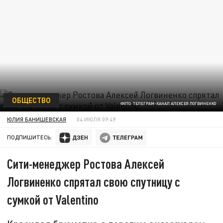
ОБЩЕСТВО
ФОТО: ТЕЛЕГРАМ-КАНАЛ АЛЕКСЕЯ ЛОГВИНЕНКО
ЮЛИЯ БАНИШЕВСКАЯ
04 ИЮЛЯ 09:49
ПОДПИШИТЕСЬ:
Сити-менеджер Ростова Алексей
Логвиненко спрятал свою спутницу с
сумкой от Valentino