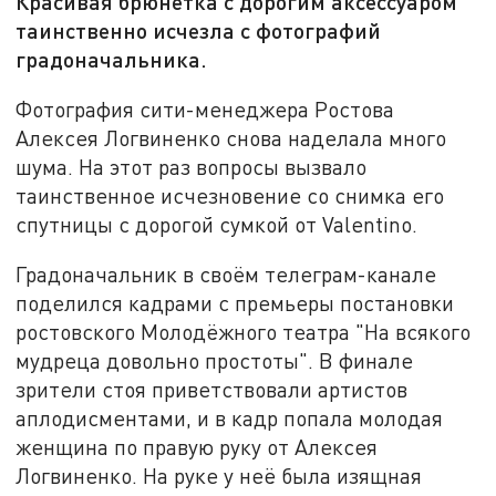
Красивая брюнетка с дорогим аксессуаром
таинственно исчезла с фотографий
градоначальника.
Фотография сити-менеджера Ростова
Алексея Логвиненко снова наделала много
шума. На этот раз вопросы вызвало
таинственное исчезновение со снимка его
спутницы с дорогой сумкой от Valentino.
Градоначальник в своём телеграм-канале
поделился кадрами с премьеры постановки
ростовского Молодёжного театра "На всякого
мудреца довольно простоты". В финале
зрители стоя приветствовали артистов
аплодисментами, и в кадр попала молодая
женщина по правую руку от Алексея
Логвиненко. На руке у неё была изящная