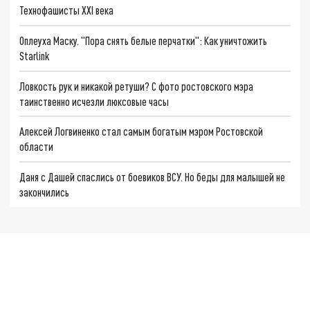
Технофашисты XXI века
Оплеуха Маску. "Пора снять белые перчатки": Как уничтожить
Starlink
Ловкость рук и никакой ретуши? С фото ростовского мэра
таинственно исчезли люксовые часы
Алексей Логвиненко стал самым богатым мэром Ростовской
области
Даня с Дашей спаслись от боевиков ВСУ. Но беды для малышей не
закончились