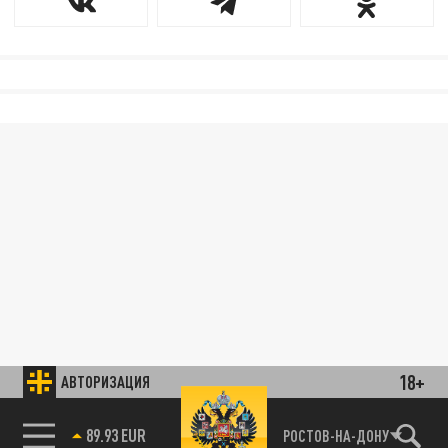
18+
АВТОРИЗАЦИЯ
89.93 EUR
РОСТОВ-НА-ДОНУ