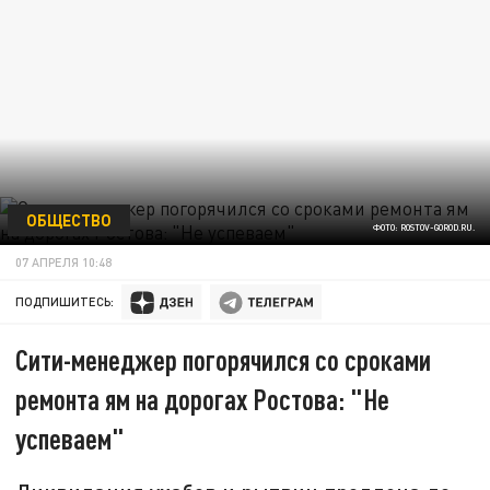
ОБЩЕСТВО
ФОТО: ROSTOV-GOROD.RU.
07 АПРЕЛЯ 10:48
ПОДПИШИТЕСЬ:
Сити-менеджер погорячился со сроками
ремонта ям на дорогах Ростова: "Не
успеваем"