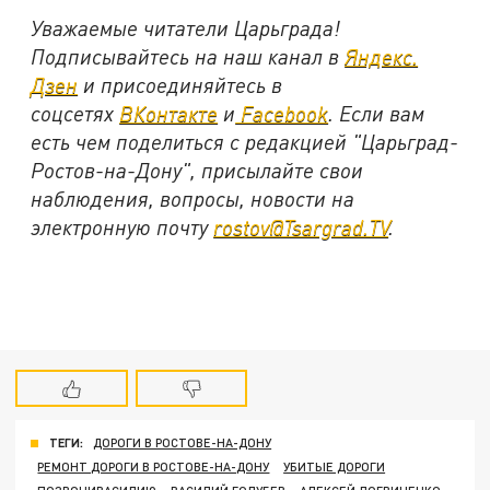
Уважаемые читатели Царьграда!
Подписывайтесь на наш канал в
Яндекс.
Дзен
и присоединяйтесь в
соцсетях
ВКонтакте
и
Facebook
. Если вам
есть чем поделиться с редакцией "Царьград-
Ростов-на-Дону", присылайте свои
наблюдения, вопросы, новости на
электронную почту
rostov@Tsargrad.TV
.
ТЕГИ:
ДОРОГИ В РОСТОВЕ-НА-ДОНУ
РЕМОНТ ДОРОГИ В РОСТОВЕ-НА-ДОНУ
УБИТЫЕ ДОРОГИ