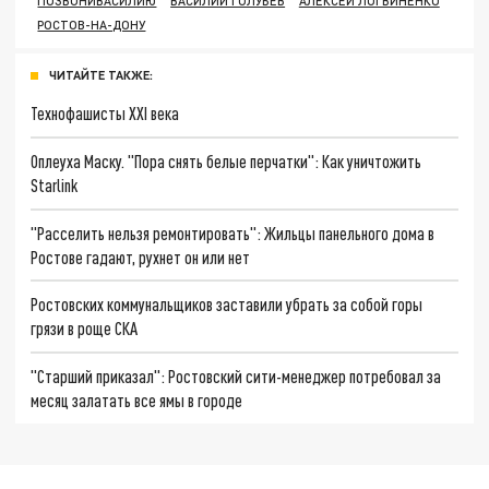
ПОЗВОНИВАСИЛИЮ
ВАСИЛИЙ ГОЛУБЕВ
АЛЕКСЕЙ ЛОГВИНЕНКО
РОСТОВ-НА-ДОНУ
ЧИТАЙТЕ ТАКЖЕ:
Технофашисты XXI века
Оплеуха Маску. "Пора снять белые перчатки": Как уничтожить
Starlink
"Расселить нельзя ремонтировать": Жильцы панельного дома в
Ростове гадают, рухнет он или нет
Ростовских коммунальщиков заставили убрать за собой горы
грязи в роще СКА
"Старший приказал": Ростовский сити-менеджер потребовал за
месяц залатать все ямы в городе