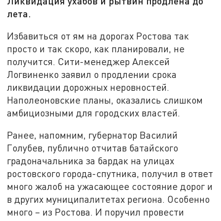
Ликвидация ухабов и рытвин продлена до
лета.
Избавиться от ям на дорогах Ростова так
просто и так скоро, как планировали, не
получится. Сити-менеджер Алексей
Логвиненко заявил о продлении срока
ликвидации дорожных неровностей.
Наполеоновские планы, оказались слишком
амбициозными для городских властей.
Ранее, напомним, губернатор Василий
Голубев, публично отчитав батайского
градоначальника за бардак на улицах
ростовского города-спутника, получил в ответ
много жалоб на ужасающее состояние дорог и
в других муниципалитетах региона. Особенно
много – из Ростова. И поручил провести