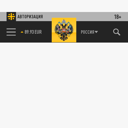
18+
АВТОРИЗАЦИЯ
89.93 EUR
РОССИЯ