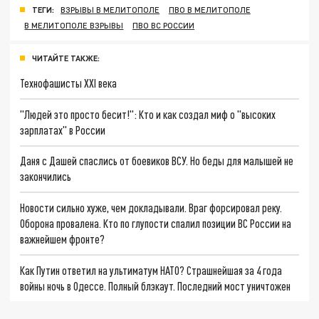
ТЕГИ:
ВЗРЫВЫ В МЕЛИТОПОЛЕ
ПВО В МЕЛИТОПОЛЕ
В МЕЛИТОПОЛЕ ВЗРЫВЫ
ПВО ВС РОССИИ
ЧИТАЙТЕ ТАКЖЕ:
Технофашисты XXI века
"Людей это просто бесит!": Кто и как создал миф о "высоких
зарплатах" в России
Даня с Дашей спаслись от боевиков ВСУ. Но беды для малышей не
закончились
Новости сильно хуже, чем докладывали. Враг форсировал реку.
Оборона провалена. Кто по глупости спалил позиции ВС России на
важнейшем фронте?
Как Путин ответил на ультиматум НАТО? Страшнейшая за 4 года
войны ночь в Одессе. Полный блэкаут. Последний мост уничтожен