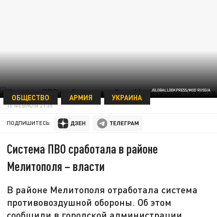
/GLOBALLOOKPRESS/MOD RUSSIA
ОБЩЕСТВО
АРМИЯ
УКРАИНА
10 ФЕВРАЛЯ 21:35
ПОДПИШИТЕСЬ:
Система ПВО сработала в районе
Мелитополя – власти
В районе Мелитополя отработала система
противовоздушной обороны. Об этом
сообщили в городской администрации.