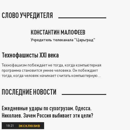
СЛОВО УЧРЕДИТЕЛЯ
КОНСТАНТИН МАЛОФЕЕВ
Учредитель телеканала "Царьград"
Технофашисты XXI века
Технофашизм побеждает не тогда, когда компьютерная
программа становится умнее человека. Он побеждает
тогда, когда человек начинает считать компьютерную
программу нравственно выше себя.
ПОСЛЕДНИЕ НОВОСТИ
Ежедневные удары по сухогрузам. Одесса.
Николаев. Зачем Россия выбивает эти цели?
18:21
ЭКСКЛЮЗИВ