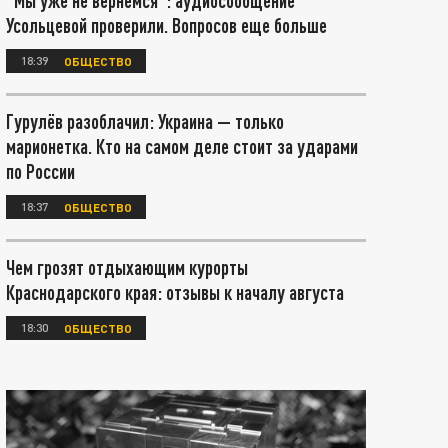
"Мы уже не вернёмся": аудиосообщение
Усольцевой проверили. Вопросов еще больше
18:39
ОБЩЕСТВО
Гурулёв разоблачил: Украина — только
марионетка. Кто на самом деле стоит за ударами
по России
18:37
ОБЩЕСТВО
Чем грозят отдыхающим курорты
Краснодарского края: отзывы к началу августа
18:30
ОБЩЕСТВО