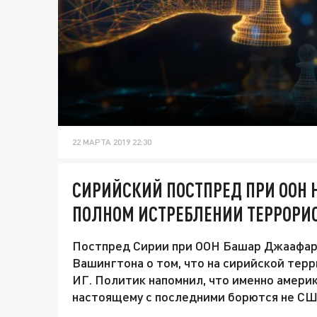
22 МАРТА 2019 22:30
СИРИЙСКИЙ ПОСТПРЕД ПРИ ООН 
ПОЛНОМ ИСТРЕБЛЕНИИ ТЕРРОРИС
Постпред Сирии при ООН Башар Джаафари
Вашингтона о том, что на сирийской тер
ИГ. Политик напомнил, что именно америк
настоящему с последними борются не США