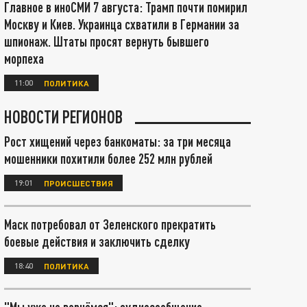
Главное в иноСМИ 7 августа: Трамп почти помирил
Москву и Киев. Украинца схватили в Германии за
шпионаж. Штаты просят вернуть бывшего
морпеха
11:00
ПОЛИТИКА
НОВОСТИ РЕГИОНОВ
Рост хищений через банкоматы: за три месяца
мошенники похитили более 252 млн рублей
19:01
ПРОИСШЕСТВИЯ
Маск потребовал от Зеленского прекратить
боевые действия и заключить сделку
18:40
ПОЛИТИКА