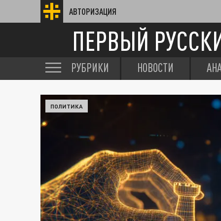
АВТОРИЗАЦИЯ
ПЕРВЫЙ РУССК
РУБРИКИ
НОВОСТИ
АН
ПОЛИТИКА