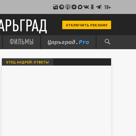
18+
АРЬГРАД
ОТКЛЮЧИТЬ РЕКЛАМУ
ФИЛЬМЫ
ОТЕЦ АНДРЕЙ: ОТВЕТЫ