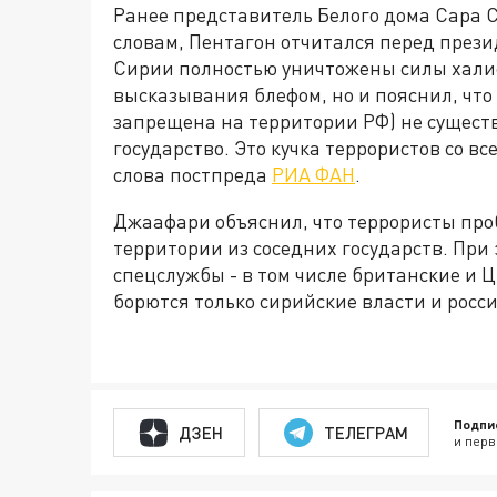
Ранее представитель Белого дома Сара С
словам, Пентагон отчитался перед прези
Сирии полностью уничтожены силы халиф
высказывания блефом, но и пояснил, что
запрещена на территории РФ) не существу
государство. Это кучка террористов со в
слова постпреда
РИА ФАН
.
Джаафари объяснил, что террористы про
территории из соседних государств. При
спецслужбы - в том числе британские и 
борются только сирийские власти и росси
Подпи
ДЗЕН
ТЕЛЕГРАМ
и перв