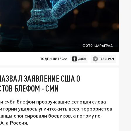
ФОТО: ЦАРЬГРАД
ПОДПИШИТЕСЬ:
НАЗВАЛ ЗАЯВЛЕНИЕ США О
ТОВ БЛЕФОМ - СМИ
 счёл блефом прозвучавшие сегодня слова
ритории удалось уничтожить всех террористов
анцы спонсировали боевиков, а потому по-
, а Россия.