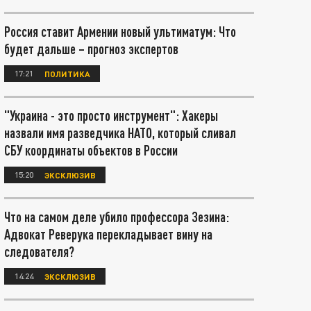
Россия ставит Армении новый ультиматум: Что
будет дальше – прогноз экспертов
17:21
ПОЛИТИКА
"Украина - это просто инструмент": Хакеры
назвали имя разведчика НАТО, который сливал
СБУ координаты объектов в России
15:20
ЭКСКЛЮЗИВ
Что на самом деле убило профессора Зезина:
Адвокат Реверука перекладывает вину на
следователя?
14:24
ЭКСКЛЮЗИВ