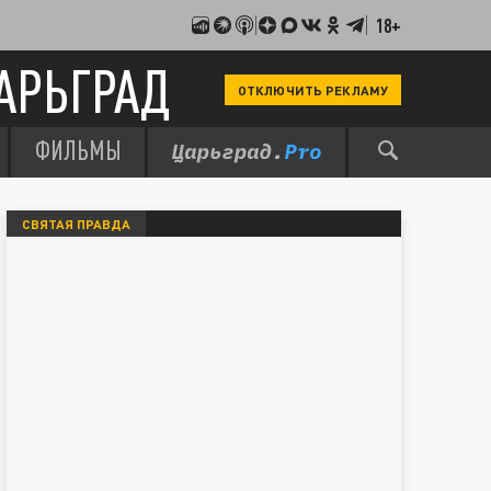
18+
АРЬГРАД
ОТКЛЮЧИТЬ РЕКЛАМУ
ФИЛЬМЫ
СВЯТАЯ ПРАВДА