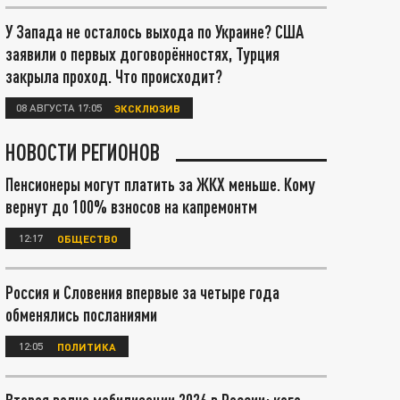
У Запада не осталось выхода по Украине? США
заявили о первых договорённостях, Турция
закрыла проход. Что происходит?
08 АВГУСТА 17:05
ЭКСКЛЮЗИВ
НОВОСТИ РЕГИОНОВ
Пенсионеры могут платить за ЖКХ меньше. Кому
вернут до 100% взносов на капремонтм
12:17
ОБЩЕСТВО
Россия и Словения впервые за четыре года
обменялись посланиями
12:05
ПОЛИТИКА