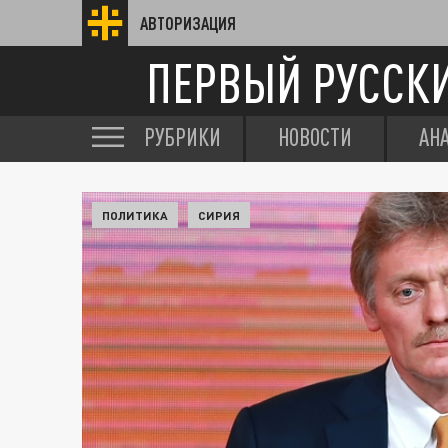
АВТОРИЗАЦИЯ
ПЕРВЫЙ РУССК
РУБРИКИ
НОВОСТИ
АН
ПОЛИТИКА
СИРИЯ