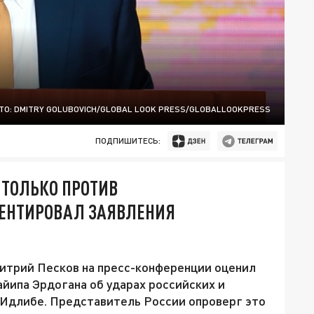
ТО: DMITRY GOLUBOVICH/GLOBAL LOOK PRESS/GLOBALLOOKPRESS
ПОДПИШИТЕСЬ:
 ТОЛЬКО ПРОТИВ
МЕНТИРОВАЛ ЗАЯВЛЕНИЯ
итрий Песков на пресс-конференции оценил
йипа Эрдогана об ударах российских и
 Идлибе. Представитель России опроверг это