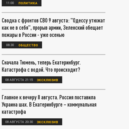
11:00
ПОЛИТИКА
Сводка с фронтов СВО 9 августа: "Одессу утюжат
как не в себя", прорыв армии, Зеленский обещает
пожары в России - уже осенью
08:30
ОБЩЕСТВО
Сначала Тюмень, теперь Екатеринбург.
Катастрофа с водой. Что происходит?
08 АВГУСТА 21:15
ЭКСКЛЮЗИВ
Главное к вечеру 8 августа. Россия поставила
Украина шах. В Екатеринбурге – коммунальная
катастрофа
08 АВГУСТА 20:30
ЭКСКЛЮЗИВ