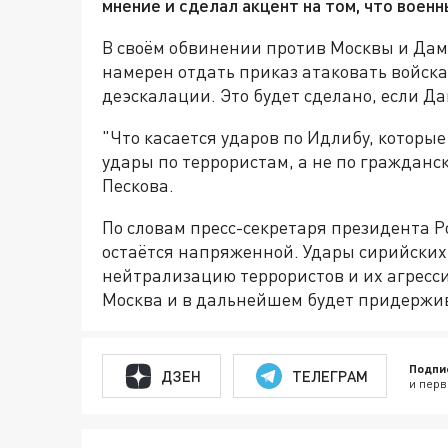
мнение и сделал акцент на том, что воен
В своём обвинении против Москвы и Дама
намерен отдать приказ атаковать войск
деэскалации. Это будет сделано, если 
"Что касается ударов по Идлибу, которые
удары по террористам, а не по гражданс
Пескова.
По словам пресс-секретаря президента Р
остаётся напряженной. Удары сирийских
нейтрализацию террористов и их агресси
Москва и в дальнейшем будет придержив
Подпи
ДЗЕН
ТЕЛЕГРАМ
и перв