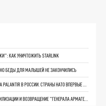
ТКИ": КАК УНИЧТОЖИТЬ STARLINK
. НО БЕДЫ ДЛЯ МАЛЫШЕЙ НЕ ЗАКОНЧИЛИСЬ
"ОЧЕНЬ ПЛОХИЕ НОВОСТИ": БОЛЬШАЯ ОШИБКА PALANTIR В РОССИИ. СТРАНЫ НАТО ВПЕРВЫЕ ЗА СВО ОСТАНОВИЛИ ПОСТАВКИ ОРУЖИЯ. ВСУ ТЕРЯЮТ ПРИГРАНИЧЬЕ?
ТРИ ГЛАВНЫХ ИНСАЙДА ОБ СВО. ОТМЕНА МОБИЛИЗАЦИИ И ВОЗВРАЩЕНИЕ "ГЕНЕРАЛА АРМАГЕДДОНА"? ОТЛИЧНЫЕ НОВОСТИ, КОТОРЫЕ ЖДАЛИ ВСЕ