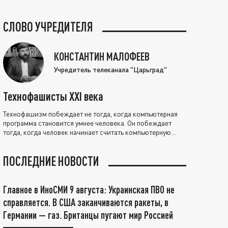
СЛОВО УЧРЕДИТЕЛЯ
КОНСТАНТИН МАЛОФЕЕВ
Учредитель телеканала "Царьград"
Технофашисты XXI века
Технофашизм побеждает не тогда, когда компьютерная
программа становится умнее человека. Он побеждает
тогда, когда человек начинает считать компьютерную
программу нравственно выше себя.
ПОСЛЕДНИЕ НОВОСТИ
Главное в ИноСМИ 9 августа: Украинская ПВО не
справляется. В США заканчиваются ракеты, в
Германии — газ. Британцы пугают мир Россией