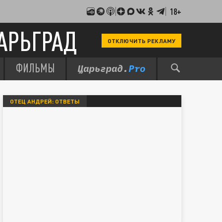
18+
АРЬГРАД
ОТКЛЮЧИТЬ РЕКЛАМУ
ФИЛЬМЫ
ОТЕЦ АНДРЕЙ: ОТВЕТЫ