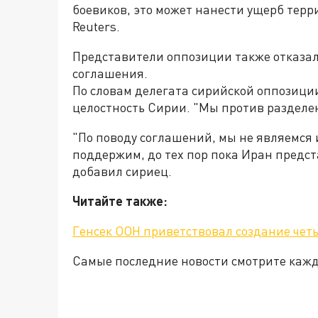
боевиков, это может нанести ущерб терр
Reuters.
Представители оппозиции также отказа
соглашения.
По словам делегата сирийской оппозиции
целостность Сирии. "Мы против разделен
"По поводу соглашений, мы не являемся и
поддержим, до тех пор пока Иран предст
добавил сириец.
Читайте также:
Генсек ООН приветствовал создание чет
Самые последние новости смотрите каж