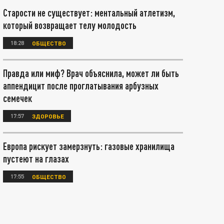
Старости не существует: ментальный атлетизм,
который возвращает телу молодость
18:28
ОБЩЕСТВО
Правда или миф? Врач объяснила, может ли быть
аппендицит после проглатывания арбузных
семечек
17:57
ЗДОРОВЬЕ
Европа рискует замерзнуть: газовые хранилища
пустеют на глазах
17:55
ОБЩЕСТВО