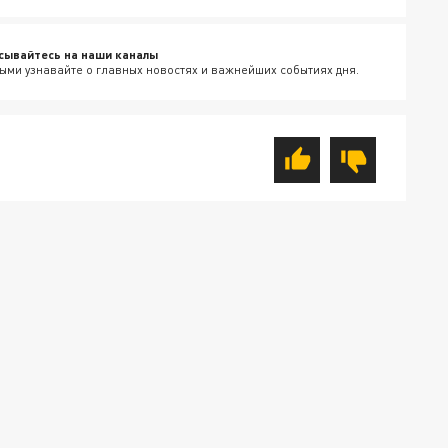
сывайтесь на наши каналы
ыми узнавайте о главных новостях и важнейших событиях дня.