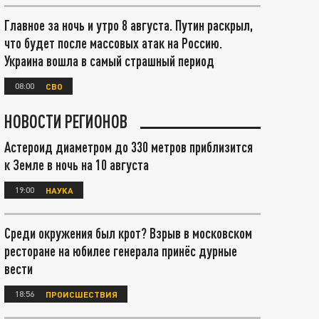
Главное за ночь и утро 8 августа. Путин раскрыл,
что будет после массовых атак на Россию.
Украина вошла в самый страшный период
08:00
СВО
НОВОСТИ РЕГИОНОВ
Астероид диаметром до 330 метров приблизится
к Земле в ночь на 10 августа
19:00
НАУКА
Среди окружения был крот? Взрыв в московском
ресторане на юбилее генерала принёс дурные
вести
18:56
ПРОИСШЕСТВИЯ