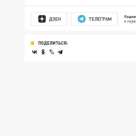
Подпи
ДЗЕН
ТЕЛЕГРАМ
и перв
ПОДЕЛИТЬСЯ: