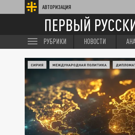
АВТОРИЗАЦИЯ
ПЕРВЫЙ РУССК
РУБРИКИ
НОВОСТИ
АН
СИРИЯ
МЕЖДУНАРОДНАЯ ПОЛИТИКА
ДИПЛОМА