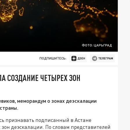
ФОТО: ЦАРЬГРАД
ПОДПИШИТЕСЬ:
А СОЗДАНИЕ ЧЕТЫРЕХ ЗОН
виков, меморандум о зонах деэскалации
страны.
сь признавать подписанный в Астане
 зон деэскалации. По словам представителей