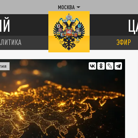
МОСКВА
ИЙ
Ц
АЛИТИКА
ЭФИР
ТИЯ