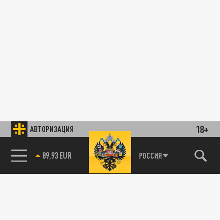
18+
АВТОРИЗАЦИЯ
89.93 EUR
РОССИЯ