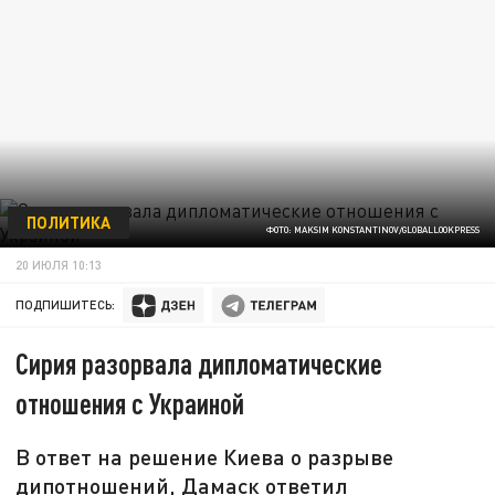
ПОЛИТИКА
ФОТО: MAKSIM KONSTANTINOV/GLOBALLOOKPRESS
20 ИЮЛЯ 10:13
ПОДПИШИТЕСЬ:
Сирия разорвала дипломатические
отношения с Украиной
В ответ на решение Киева о разрыве
дипотношений, Дамаск ответил