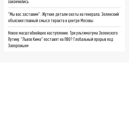
закончились
"Мы вас заставим": Жуткие детали охоты на генерала. Зеленский
объяснил главный смысл теракта в центре Москвы
Новое масштабнейшее наступление. Три ультиматума Зеленского
Путину. "Львов Кима" поставят на ПВО? Глобальный прорыв под
Запорожьем