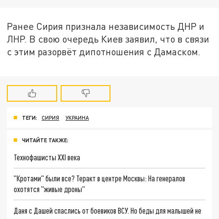
Ранее Сирия признала независимость ДНР и
ЛНР. В свою очередь Киев заявил, что в связи
с этим разорвёт дипотношения с Дамаском.
ТЕГИ:
СИРИЯ
УКРАИНА
ЧИТАЙТЕ ТАКЖЕ:
Технофашисты XXI века
"Кротами" были все? Теракт в центре Москвы: На генералов
охотятся "живые дроны"
Даня с Дашей спаслись от боевиков ВСУ. Но беды для малышей не