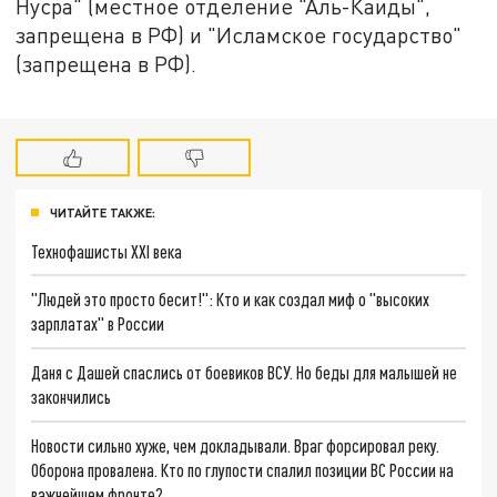
Нусра" (местное отделение "Аль-Каиды",
запрещена в РФ) и "Исламское государство"
(запрещена в РФ).
ЧИТАЙТЕ ТАКЖЕ:
Технофашисты XXI века
"Людей это просто бесит!": Кто и как создал миф о "высоких
зарплатах" в России
Даня с Дашей спаслись от боевиков ВСУ. Но беды для малышей не
закончились
Новости сильно хуже, чем докладывали. Враг форсировал реку.
Оборона провалена. Кто по глупости спалил позиции ВС России на
важнейшем фронте?