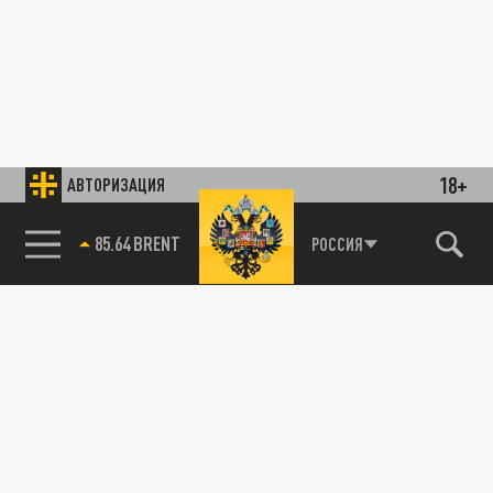
18+
АВТОРИЗАЦИЯ
85.64 BRENT
РОССИЯ