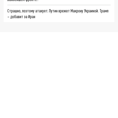
Страшно, поэтому атакует. Путин врежет Макрону Украиной. Трамп
– добавит за Иран