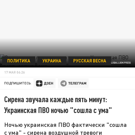
ПОЛИТИКА
УКРАИНА
РУССКАЯ ВЕСНА
© RUSSIAN DEFENCE MINISTRY/GLOBALLOOKPRESS
17 МАЯ 06:26
ПОДПИШИТЕСЬ:
Сирена звучала каждые пять минут:
Украинская ПВО ночью "сошла с ума"
Ночью украинская ПВО фактически "сошла
с ума" - сирена воздушной тревоги