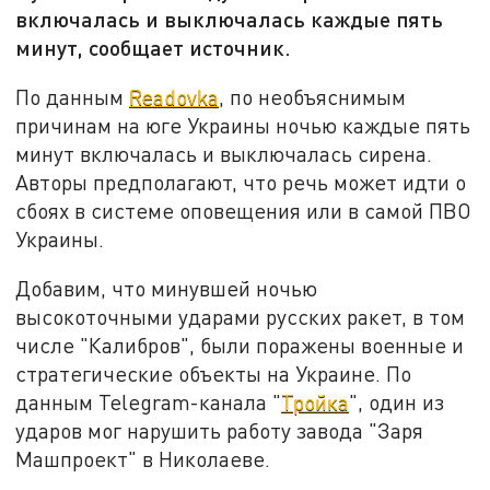
включалась и выключалась каждые пять
минут, сообщает источник.
По данным
Readovka
, по необъяснимым
причинам на юге Украины ночью каждые пять
минут включалась и выключалась сирена.
Авторы предполагают, что речь может идти о
сбоях в системе оповещения или в самой ПВО
Украины.
Добавим, что минувшей ночью
высокоточными ударами русских ракет, в том
числе "Калибров", были поражены военные и
стратегические объекты на Украине. По
данным Telegram-канала "
Тройка
", один из
ударов мог нарушить работу завода "Заря
Машпроект" в Николаеве.