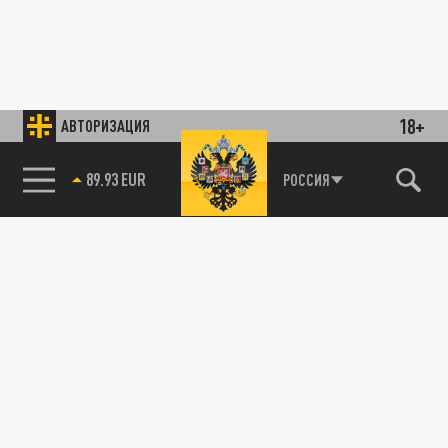
18+
АВТОРИЗАЦИЯ
89.93 EUR
РОССИЯ