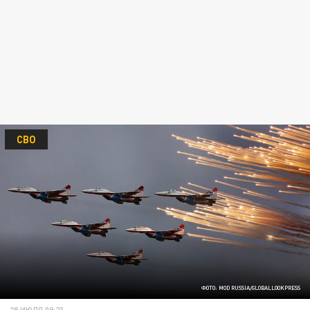
СВО
ФОТО: MOD RUSSIA/GLOBALLOOKPRESS
28 ИЮЛЯ 09:23