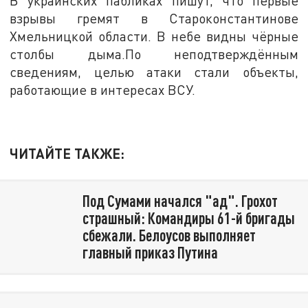
В украинских пабликах пишут, что первые
взрывы гремят в Староконстантинове
Хмельницкой области. В небе видны чёрные
столбы дыма.По неподтверждённым
сведениям, целью атаки стали объекты,
работающие в интересах ВСУ.
ЧИТАЙТЕ ТАКЖЕ:
Под Сумами начался "ад". Грохот
страшный: Командиры 61-й бригады
сбежали. Белоусов выполняет
главный приказ Путина