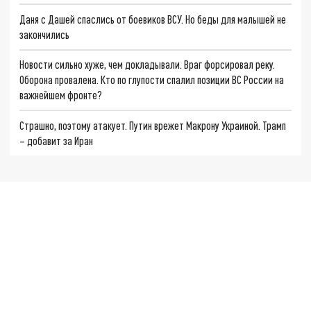
Даня с Дашей спаслись от боевиков ВСУ. Но беды для малышей не
закончились
Новости сильно хуже, чем докладывали. Враг форсировал реку.
Оборона провалена. Кто по глупости спалил позиции ВС России на
важнейшем фронте?
Страшно, поэтому атакует. Путин врежет Макрону Украиной. Трамп
– добавит за Иран