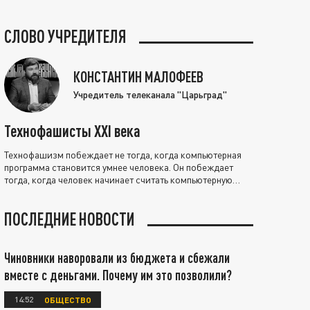
СЛОВО УЧРЕДИТЕЛЯ
КОНСТАНТИН МАЛОФЕЕВ
Учредитель телеканала "Царьград"
Технофашисты XXI века
Технофашизм побеждает не тогда, когда компьютерная
программа становится умнее человека. Он побеждает
тогда, когда человек начинает считать компьютерную
программу нравственно выше себя.
ПОСЛЕДНИЕ НОВОСТИ
Чиновники наворовали из бюджета и сбежали
вместе с деньгами. Почему им это позволили?
14:52
ОБЩЕСТВО