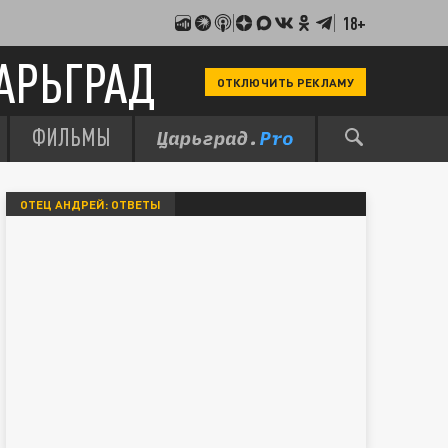
18+
АРЬГРАД
ОТКЛЮЧИТЬ РЕКЛАМУ
ФИЛЬМЫ
ОТЕЦ АНДРЕЙ: ОТВЕТЫ