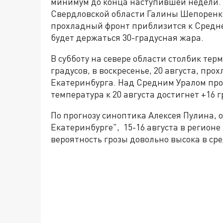
минимум до конца наступившей недели. 
Свердловской области Галины Шепоренко,
прохладный фронт приблизится к Среднему
будет держаться 30-градусная жара.
В субботу на севере области столбик тер
градусов, в воскресенье, 20 августа, пр
Екатеринбурга. Над Средним Уралом пр
температура к 20 августа достигнет +16 г
По прогнозу синоптика Алексея Пулина, 
Екатеринбурге", 15-16 августа в регион
вероятность грозы довольно высока в сред