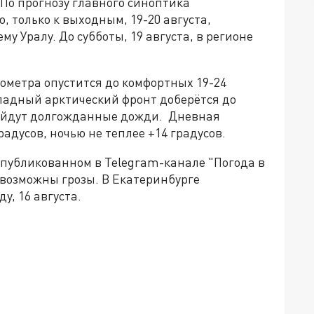
По прогнозу главного синоптика
 только к выходным, 19-20 августа,
 Уралу. До субботы, 19 августа, в регионе
мометра опустится до комфортных 19-24
охладный арктический фронт доберётся до
ойдут долгожданные дожди. Дневная
радусов, ночью не теплее +14 градусов.
опубликованном в Telegram-канале "Погода в
е возможны грозы. В Екатеринбурге
у, 16 августа.