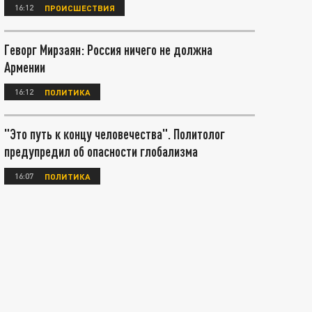
16:12
ПРОИСШЕСТВИЯ
Геворг Мирзаян: Россия ничего не должна
Армении
16:12
ПОЛИТИКА
"Это путь к концу человечества". Политолог
предупредил об опасности глобализма
16:07
ПОЛИТИКА