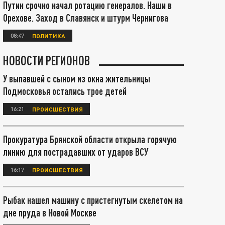
Путин срочно начал ротацию генералов. Наши в
Орехове. Заход в Славянск и штурм Чернигова
08:47
ПОЛИТИКА
НОВОСТИ РЕГИОНОВ
У выпавшей с сыном из окна жительницы
Подмосковья остались трое детей
16:21
ПРОИСШЕСТВИЯ
Прокуратура Брянской области открыла горячую
линию для пострадавших от ударов ВСУ
16:17
ПРОИСШЕСТВИЯ
Рыбак нашел машину с пристегнутым скелетом на
дне пруда в Новой Москве