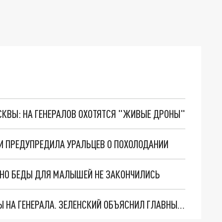
ОСКВЫ: НА ГЕНЕРАЛОВ ОХОТЯТСЯ "ЖИВЫЕ ДРОНЫ"
И ПРЕДУПРЕДИЛА УРАЛЬЦЕВ О ПОХОЛОДАНИИ
. НО БЕДЫ ДЛЯ МАЛЫШЕЙ НЕ ЗАКОНЧИЛИСЬ
"МЫ ВАС ЗАСТАВИМ": ЖУТКИЕ ДЕТАЛИ ОХОТЫ НА ГЕНЕРАЛА. ЗЕЛЕНСКИЙ ОБЪЯСНИЛ ГЛАВНЫЙ СМЫСЛ ТЕРАКТА В ЦЕНТРЕ МОСКВЫ