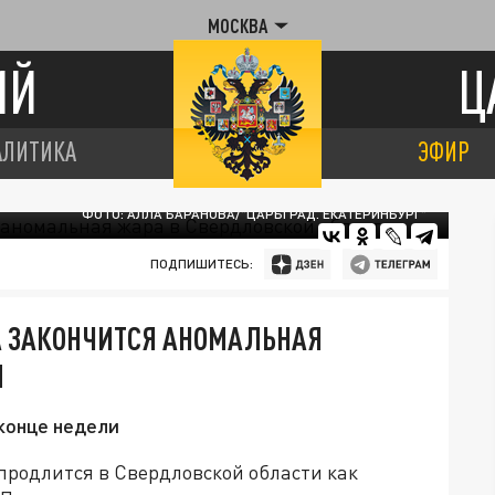
МОСКВА
ИЙ
Ц
АЛИТИКА
ЭФИР
ФОТО: АЛЛА БАРАНОВА/"ЦАРЬГРАД. ЕКАТЕРИНБУРГ"
ПОДПИШИТЕСЬ:
А ЗАКОНЧИТСЯ АНОМАЛЬНАЯ
И
 конце недели
продлится в Свердловской области как