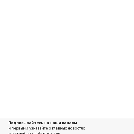
Подписывайтесь на наши каналы
и первыми узнавайте о главных новостях
и важнейших событиях дня.