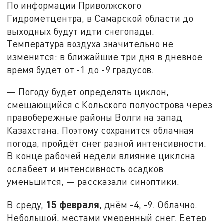
По информации Приволжского
Гидрометцентра, в Самарской области до
выходных будут идти снегопады.
Температура воздуха значительно не
изменится: в ближайшие три дня в дневное
время будет от -1 до -9 градусов.
— Погоду будет определять циклон,
смещающийся с Кольского полуострова через
правобережные районы Волги на запад
Казахстана. Поэтому сохранится облачная
погода, пройдёт снег разной интенсивности.
В конце рабочей недели влияние циклона
ослабеет и интенсивность осадков
уменьшится, — рассказали синоптики.
15 февраля
В среду,
, днём -4, -9. Облачно.
Небольшой, местами умеренный снег. Ветер