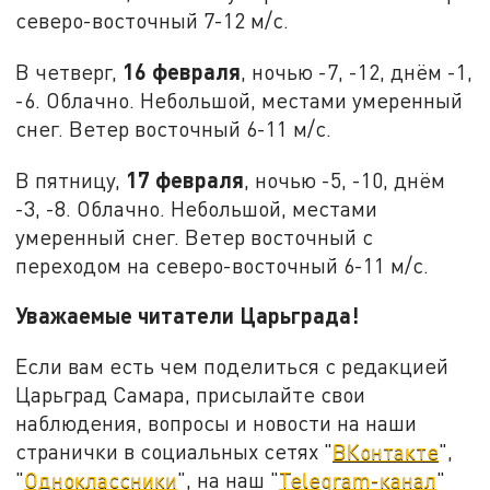
северо-восточный 7-12 м/с.
16 февраля
В четверг,
, ночью -7, -12, днём -1,
-6. Облачно. Небольшой, местами умеренный
снег. Ветер восточный 6-11 м/с.
17 февраля
В пятницу,
, ночью -5, -10, днём
-3, -8. Облачно. Небольшой, местами
умеренный снег. Ветер восточный с
переходом на северо-восточный 6-11 м/с.
Уважаемые читатели Царьграда!
Если вам есть чем поделиться с редакцией
Царьград Самара, присылайте свои
наблюдения, вопросы и новости на наши
странички в социальных сетях "
ВКонтакте
",
"
Одноклассники
", на наш "
Telegram-канал
"