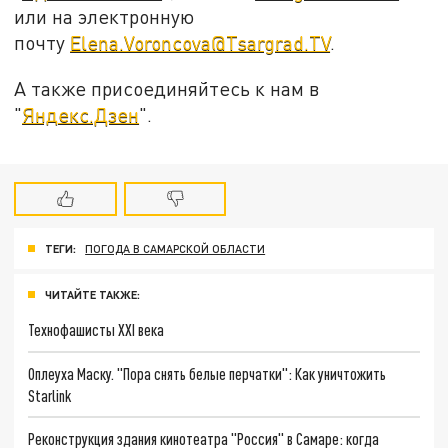
или на электронную
почту
Elena.Voroncova@Tsargrad.TV
.
А также присоединяйтесь к нам в
"
Яндекс.Дзен
".
ТЕГИ:
ПОГОДА В САМАРСКОЙ ОБЛАСТИ
ЧИТАЙТЕ ТАКЖЕ:
Технофашисты XXI века
Оплеуха Маску. "Пора снять белые перчатки": Как уничтожить
Starlink
Реконструкция здания кинотеатра "Россия" в Самаре: когда