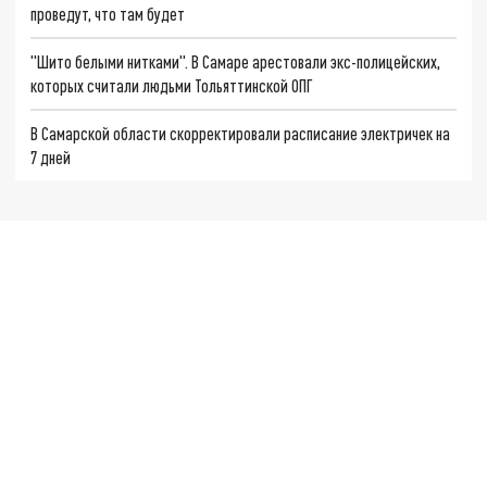
проведут, что там будет
"Шито белыми нитками". В Самаре арестовали экс-полицейских,
которых считали людьми Тольяттинской ОПГ
В Самарской области скорректировали расписание электричек на
7 дней