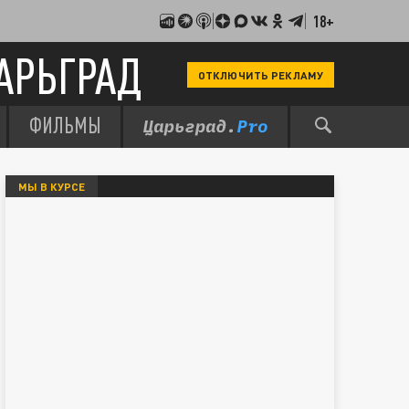
18+
АРЬГРАД
ОТКЛЮЧИТЬ РЕКЛАМУ
ФИЛЬМЫ
МЫ В КУРСЕ