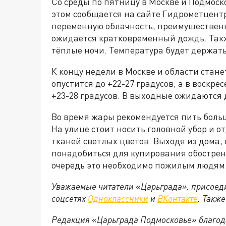
Со среды по пятницу в Москве и Подмоско
этом сообщается на сайте Гидрометцент
переменную облачность, преимущественно
ожидается кратковременный дождь. Так
тёплые ночи. Температура будет держать
К концу недели в Москве и области стане
опустится до +22-27 градусов, а в воскр
+23-28 градусов. В выходные ожидаются
Во время жары рекомендуется пить бол
На улице стоит носить головной убор и 
тканей светлых цветов. Выходя из дома, 
понадобиться для купирования обострен
очередь это необходимо пожилым людям
Уважаемые читатели «Царьграда», присоеди
соцсетях
Одноклассники
и
ВКонтакте
. Такж
Редакция «Царьграда Подмосковье» благод