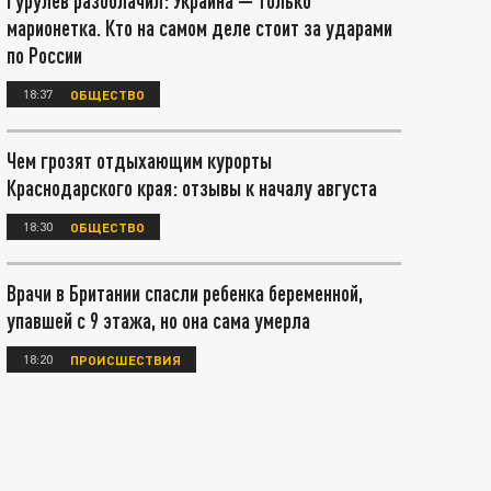
Гурулёв разоблачил: Украина — только
марионетка. Кто на самом деле стоит за ударами
по России
18:37
ОБЩЕСТВО
Чем грозят отдыхающим курорты
Краснодарского края: отзывы к началу августа
18:30
ОБЩЕСТВО
Врачи в Британии спасли ребенка беременной,
упавшей с 9 этажа, но она сама умерла
18:20
ПРОИСШЕСТВИЯ