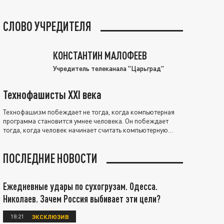
СЛОВО УЧРЕДИТЕЛЯ
КОНСТАНТИН МАЛОФЕЕВ
Учредитель телеканала "Царьград"
Технофашисты XXI века
Технофашизм побеждает не тогда, когда компьютерная
программа становится умнее человека. Он побеждает
тогда, когда человек начинает считать компьютерную
программу нравственно выше себя.
ПОСЛЕДНИЕ НОВОСТИ
Ежедневные удары по сухогрузам. Одесса.
Николаев. Зачем Россия выбивает эти цели?
18:21
ЭКСКЛЮЗИВ