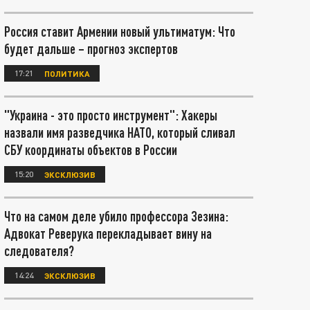
Россия ставит Армении новый ультиматум: Что
будет дальше – прогноз экспертов
17:21
ПОЛИТИКА
"Украина - это просто инструмент": Хакеры
назвали имя разведчика НАТО, который сливал
СБУ координаты объектов в России
15:20
ЭКСКЛЮЗИВ
Что на самом деле убило профессора Зезина:
Адвокат Реверука перекладывает вину на
следователя?
14:24
ЭКСКЛЮЗИВ