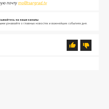
ную почту
mo@tsargrad.tv
сывайтесь на наши каналы
ыми узнавайте о главных новостях и важнейших событиях дня.