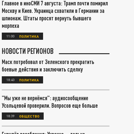
Главное в иноСМИ 7 августа: Трамп почти помирил
Москву и Киев. Украинца схватили в Германии за
шпионаж. Штаты просят вернуть бывшего
морпеха
11:00
ПОЛИТИКА
НОВОСТИ РЕГИОНОВ
Маск потребовал от Зеленского прекратить
боевые действия и заключить сделку
18:40
ПОЛИТИКА
"Мы уже не вернёмся": аудиосообщение
Усольцевой проверили. Вопросов еще больше
18:39
ОБЩЕСТВО