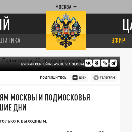
МОСКВА
ИЙ
Ц
АЛИТИКА
ЭФИР
БУЛКИН СЕРГЕЙ/NEWS.RU VIA GLOBALLOOKPRESS.COM
ПОДПИШИТЕСЬ:
ЯМ МОСКВЫ И ПОДМОСКОВЬЯ
ШИЕ ДНИ
только к выходным.