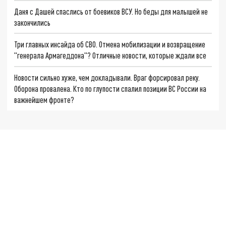
Даня с Дашей спаслись от боевиков ВСУ. Но беды для малышей не
закончились
Три главных инсайда об СВО. Отмена мобилизации и возвращение
"генерала Армагеддона"? Отличные новости, которые ждали все
Новости сильно хуже, чем докладывали. Враг форсировал реку.
Оборона провалена. Кто по глупости спалил позиции ВС России на
важнейшем фронте?