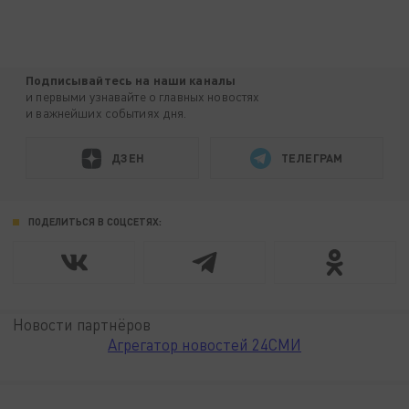
Подписывайтесь на наши каналы
и первыми узнавайте о главных новостях
и важнейших событиях дня.
ДЗЕН
ТЕЛЕГРАМ
ПОДЕЛИТЬСЯ В СОЦСЕТЯХ:
Новости партнёров
Агрегатор новостей 24СМИ