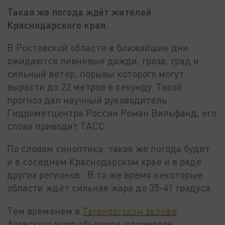
Такая же погода ждёт жителей
Краснодарского края.
В Ростовской области в ближайшие дни
ожидаются ливневые дожди, гроза, град и
сильный ветер, порывы которого могут
вырасти до 22 метров в секунду. Такой
прогноз дал научный руководитель
Гидрометцентра России Роман Вильфанд, его
слова приводит ТАСС.
По словам синоптика, такая же погода будет
и в соседнем Краснодарском крае и в ряде
других регионов. В то же время некоторые
области ждёт сильная жара до 35-41 градуса.
Тем временем в
Таганрогском заливе
Азовского моря объявили штормовое