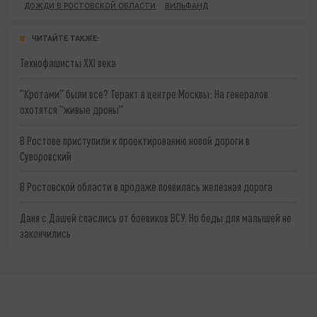
ДОЖДИ В РОСТОВСКОЙ ОБЛАСТИ
ВИЛЬФАНД
ЧИТАЙТЕ ТАКЖЕ:
Технофашисты XXI века
"Кротами" были все? Теракт в центре Москвы: На генералов
охотятся "живые дроны"
В Ростове приступили к проектированию новой дороги в
Суворовский
В Ростовской области в продаже появилась железная дорога
Даня с Дашей спаслись от боевиков ВСУ. Но беды для малышей не
закончились