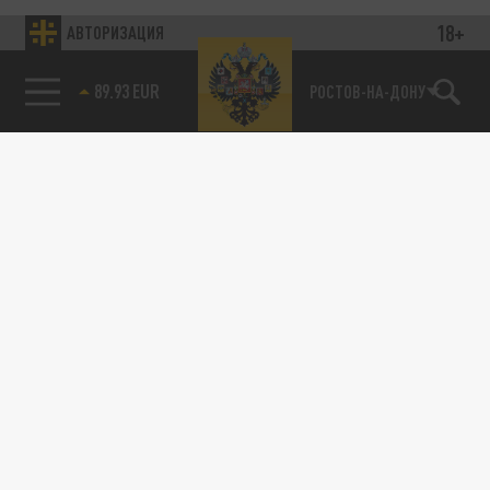
18+
АВТОРИЗАЦИЯ
89.93 EUR
РОСТОВ-НА-ДОНУ