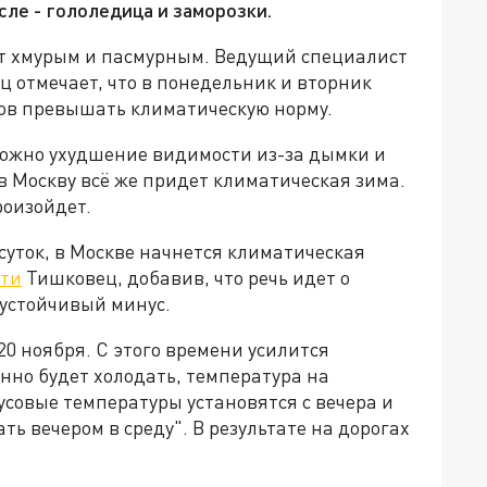
сле - гололедица и заморозки.
ет хмурым и пасмурным. Ведущий специалист
 отмечает, что в понедельник и вторник
сов превышать климатическую норму.
можно ухудшение видимости из-за дымки и
 в Москву всё же придет климатическая зима.
роизойдет.
 суток, в Москве начнется климатическая
сти
Тишковец, добавив, что речь идет о
 устойчивый минус.
20 ноября. С этого времени усилится
нно будет холодать, температура на
совые температуры установятся с вечера и
ть вечером в среду". В результате на дорогах