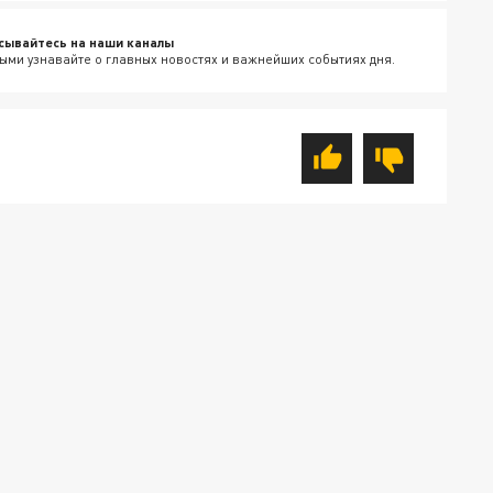
сывайтесь на наши каналы
ыми узнавайте о главных новостях и важнейших событиях дня.