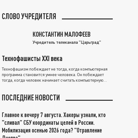
СЛОВО УЧРЕДИТЕЛЯ
КОНСТАНТИН МАЛОФЕЕВ
Учредитель телеканала "Царьград"
Технофашисты XXI века
Технофашизм побеждает не тогда, когда компьютерная
программа становится умнее человека. Он побеждает
тогда, когда человек начинает считать компьютерную
программу нравственно выше себя.
ПОСЛЕДНИЕ НОВОСТИ
Главное к вечеру 7 августа. Хакеры узнали, кто
"сливал" СБУ координаты целей в России.
Мобилизация осенью 2026 года? "Отравление
Днепра"