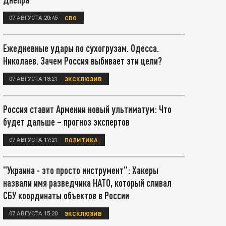
07 АВГУСТА 20:45
СВО
Ежедневные удары по сухогрузам. Одесса.
Николаев. Зачем Россия выбивает эти цели?
07 АВГУСТА 18:21
ЭКСКЛЮЗИВ
Россия ставит Армении новый ультиматум: Что
будет дальше – прогноз экспертов
07 АВГУСТА 17:21
ПОЛИТИКА
"Украина - это просто инструмент": Хакеры
назвали имя разведчика НАТО, который сливал
СБУ координаты объектов в России
07 АВГУСТА 15:20
ЭКСКЛЮЗИВ