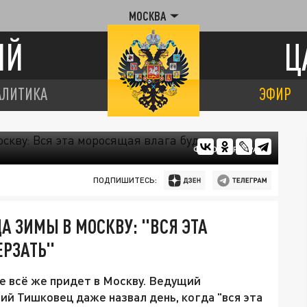
МОСКВА
ИЙ
Ц
АЛИТИКА
ЭФИР
ФОТО: ЦАРЬГРАД
ПОДПИШИТЕСЬ:
А ЗИМЫ В МОСКВУ: "ВСЯ ЭТА
ЕРЗАТЬ"
е всё же придет в Москву. Ведущий
ий Тишковец даже назвал день, когда "вся эта