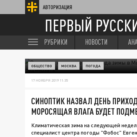
АВТОРИЗАЦИЯ
ПЕРВЫЙ РУССК
РУБРИКИ
НОВОСТИ
АН
ОБЩЕСТВО
МОСКВА
ПОГОДА
17 НОЯБРЯ 2019 11:35
СИНОПТИК НАЗВАЛ ДЕНЬ ПРИХОД
МОРОСЯЩАЯ ВЛАГА БУДЕТ ПОДМ
Климатическая зима на следующей недел
специалист центра погоды "Фобос" Евген