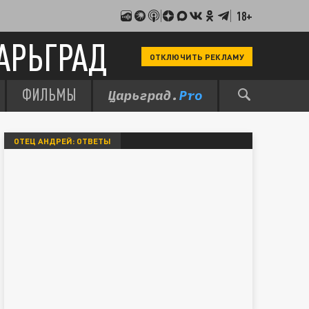
18+
АРЬГРАД
ОТКЛЮЧИТЬ РЕКЛАМУ
ФИЛЬМЫ
ОТЕЦ АНДРЕЙ: ОТВЕТЫ