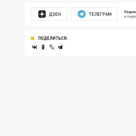
Подпи
ДЗЕН
ТЕЛЕГРАМ
и перв
ПОДЕЛИТЬСЯ: