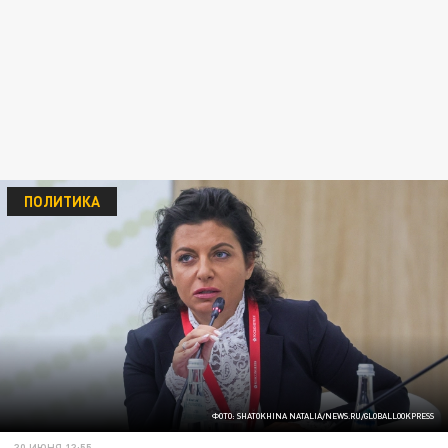
ПОЛИТИКА
ФОТО: SHATOKHINA NATALIA/NEWS.RU/GLOBALLOOKPRESS
30 ИЮНЯ 13:55