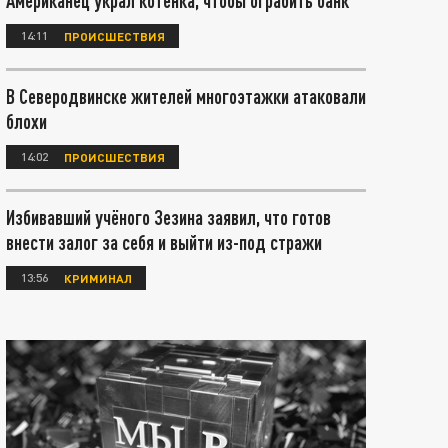
Американец украл котёнка, чтобы ограбить банк
14:11
ПРОИСШЕСТВИЯ
В Северодвинске жителей многоэтажки атаковали
блохи
14:02
ПРОИСШЕСТВИЯ
Избивавший учёного Зезина заявил, что готов
внести залог за себя и выйти из-под стражи
13:56
КРИМИНАЛ