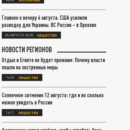
Главное к вечеру 6 августа. США усилили
разведку для Украины. ВС России – в Орехове
06 АВГУСТА 20:30
ОБЩЕСТВО
НОВОСТИ РЕГИОНОВ
Отдых в Египте не будет прежним: Почему власти
пошли на экстренные меры
14:32
ОБЩЕСТВО
Солнечное затмение 12 августа: где и во сколько
можно увидеть в России
14:11
ОБЩЕСТВО