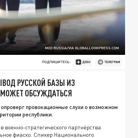
MOD RUSSIA/VIA GLOBALLOOKPRESS.COM
ПОДПИШИТЕСЬ:
ВОД РУССКОЙ БАЗЫ ИЗ
Е МОЖЕТ ОБСУЖДАТЬСЯ
 опроверг провокационные слухи о возможном
рритории республики.
в военно-стратегического партнёрства
ьное фиаско. Спикер Национального