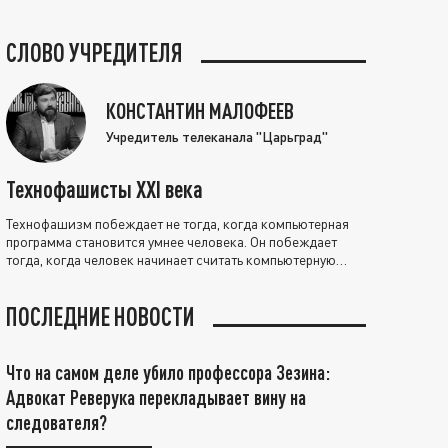
СЛОВО УЧРЕДИТЕЛЯ
КОНСТАНТИН МАЛОФЕЕВ
Учредитель телеканала "Царьград"
Технофашисты XXI века
Технофашизм побеждает не тогда, когда компьютерная
программа становится умнее человека. Он побеждает
тогда, когда человек начинает считать компьютерную
программу нравственно выше себя.
ПОСЛЕДНИЕ НОВОСТИ
Что на самом деле убило профессора Зезина:
Адвокат Реверука перекладывает вину на
следователя?