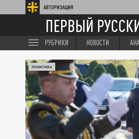
АВТОРИЗАЦИЯ
ПЕРВЫЙ РУССК
РУБРИКИ
НОВОСТИ
АН
ПОЛИТИКА