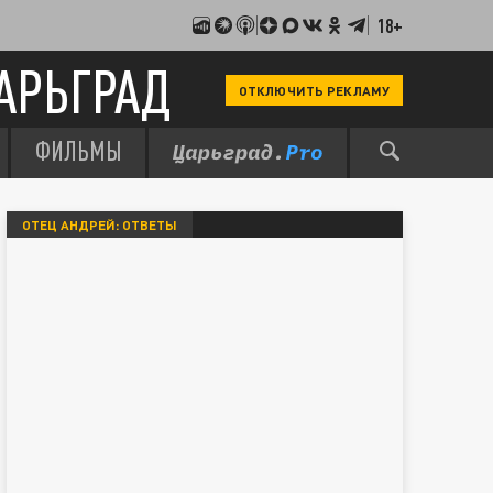
18+
АРЬГРАД
ОТКЛЮЧИТЬ РЕКЛАМУ
ФИЛЬМЫ
ОТЕЦ АНДРЕЙ: ОТВЕТЫ