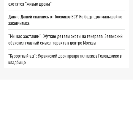
охотятся "живые дроны"
Даня с Дашей спаслись от боевиков ВСУ. Но беды для малышей не
закончились
"Мы вас заставим": Жуткие детали охоты на генерала. Зеленский
объяснил главный смысл теракта в центре Москвы
"Курортный ад": Украинский дрон превратил пляж в Геленджике в
кладбище