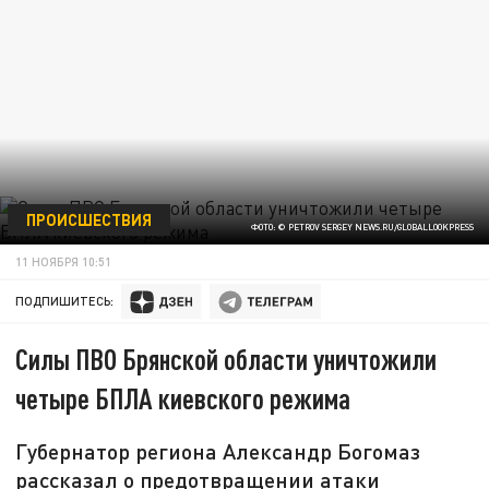
ПРОИСШЕСТВИЯ
ФОТО: © PETROV SERGEY NEWS.RU/GLOBALLOOKPRESS
11 НОЯБРЯ 10:51
ПОДПИШИТЕСЬ:
Силы ПВО Брянской области уничтожили
четыре БПЛА киевского режима
Губернатор региона Александр Богомаз
рассказал о предотвращении атаки