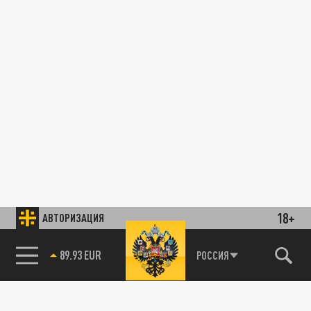
18+
АВТОРИЗАЦИЯ
89.93 EUR
РОССИЯ