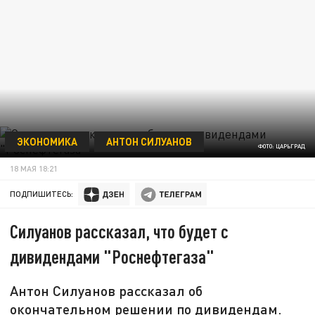
ЭКОНОМИКА
АНТОН СИЛУАНОВ
ФОТО: ЦАРЬГРАД
18 МАЯ 18:21
ПОДПИШИТЕСЬ:
Силуанов рассказал, что будет с
дивидендами "Роснефтегаза"
Антон Силуанов рассказал об
окончательном решении по дивидендам.