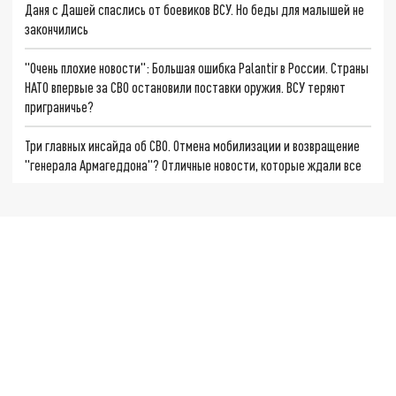
Даня с Дашей спаслись от боевиков ВСУ. Но беды для малышей не
закончились
"Очень плохие новости": Большая ошибка Palantir в России. Страны
НАТО впервые за СВО остановили поставки оружия. ВСУ теряют
приграничье?
Три главных инсайда об СВО. Отмена мобилизации и возвращение
"генерала Армагеддона"? Отличные новости, которые ждали все