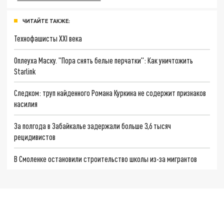
ЧИТАЙТЕ ТАКЖЕ:
Технофашисты XXI века
Оплеуха Маску. "Пора снять белые перчатки": Как уничтожить
Starlink
Следком: труп найденного Романа Куркина не содержит признаков
насилия
За полгода в Забайкалье задержали больше 3,6 тысяч
рецидивистов
В Смоленке остановили строительство школы из-за мигрантов