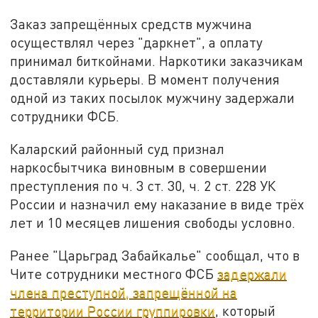
Заказ запрещённых средств мужчина
осуществлял через "даркнет", а оплату
принимал биткойнами. Наркотики заказчикам
доставляли курьеры. В момент получения
одной из таких посылок мужчину задержали
сотрудники ФСБ.
Каларский районный суд признал
наркосбытчика виновным в совершении
преступления по ч. 3 ст. 30, ч. 2 ст. 228 УК
России и назначил ему наказание в виде трёх
лет и 10 месяцев лишения свободы условно.
Ранее "Царьград Забайкалье" сообщал, что в
Чите сотрудники местного ФСБ
задержали
члена преступной, запрещённой на
территории России группировки
, который