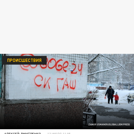
ПРОИСШЕСТВИЯ
ZAMIR USMANOV/GLOBALLOOKPRESS
АЛЕКСЕЙ ДМИТРЕНКО
12 ИЮЛЯ 11:05