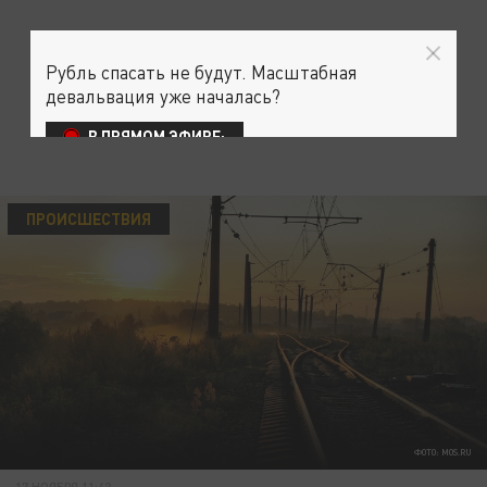
Рубль спасать не будут. Масштабная
девальвация уже началась?
В ПРЯМОМ ЭФИРЕ:
ПРОИСШЕСТВИЯ
ФОТО: MOS.RU
17 НОЯБРЯ 11:42