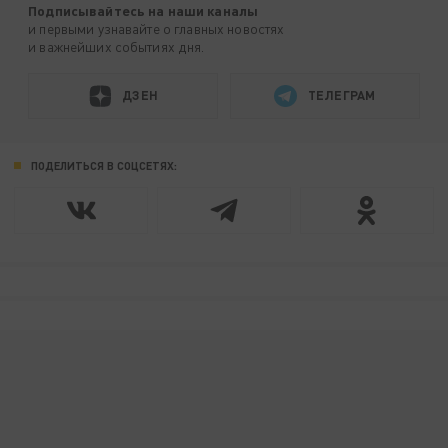
Подписывайтесь на наши каналы
и первыми узнавайте о главных новостях
и важнейших событиях дня.
ДЗЕН
ТЕЛЕГРАМ
ПОДЕЛИТЬСЯ В СОЦСЕТЯХ: