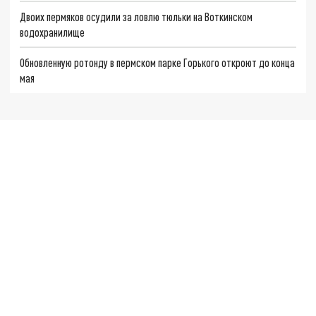
Двоих пермяков осудили за ловлю тюльки на Воткинском
водохранилище
Обновленную ротонду в пермском парке Горького откроют до конца
мая