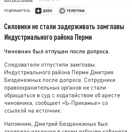
ПОДПИШИТЕСЬ:
Силовики не стали задерживать замглавы
Индустриального района Перми
Чиновник был отпущен после допроса.
Следователи отпустили замглавы
Индустриального района Перми Дмитрия
Безденежных после допроса. Сотрудники
правоохранительных органов не стали
обращаться в суд с ходатайством об аресте
чиновника, сообщает «Ъ-Прикамье» со
ссылкой на источник.
Напомним, Дмитрий Безденежных был
задержан накануне в своем рабочем кабинете