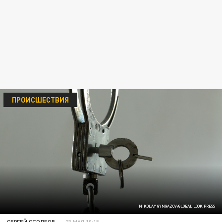
ПРОИСШЕСТВИЯ
NIKOLAY GYNGAZOV/GLOBAL LOOK PRESS
СЕРГЕЙ СТОЛБОВ
23 МАЯ 10:15