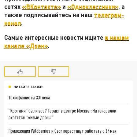
сетях
«ВКонтакте»
и
«Одноклассники»
, а
также подписывайтесь на наш
телеграм-
канал
.
Самые интересные новости ищите
в нашем
канале «Дзен»
.
ЧИТАЙТЕ ТАКЖЕ:
Технофашисты XXI века
"Кротами" были все? Теракт в центре Москвы: На генералов
охотятся "живые дроны"
Приложения Wildberries и Ozon перестанут работать с 24 мая