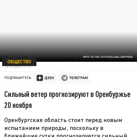
ФОТО: VICTOR LISITSYN/GLOBALLOOKPRESS
ОБЩЕСТВО
19 НОЯБРЯ 21:37
ПОДПИШИТЕСЬ:
Сильный ветер прогнозируют в Оренбуржье
20 ноября
Оренбургская область стоит перед новым
испытанием природы, поскольку в
ближайшие сутки прогнозируется сильный