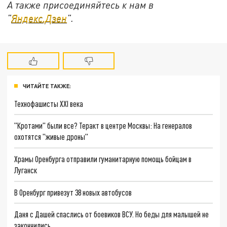
А также присоединяйтесь к нам в
"
Яндекс.Дзен
".
ЧИТАЙТЕ ТАКЖЕ:
Технофашисты XXI века
"Кротами" были все? Теракт в центре Москвы: На генералов
охотятся "живые дроны"
Храмы Оренбурга отправили гуманитарную помощь бойцам в
Луганск
В Оренбург привезут 38 новых автобусов
Даня с Дашей спаслись от боевиков ВСУ. Но беды для малышей не
закончились