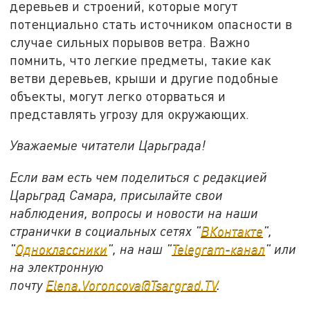
деревьев и строений, которые могут
потенциально стать источником опасности в
случае сильных порывов ветра. Важно
помнить, что легкие предметы, такие как
ветви деревьев, крыши и другие подобные
объекты, могут легко оторваться и
представлять угрозу для окружающих.
Уважаемые читатели Царьграда!
Если вам есть чем поделиться с редакцией
Царьград Самара, присылайте свои
наблюдения, вопросы и новости на наши
странички в социальных сетях "
ВКонтакте
",
"
Одноклассники
", на наш "
Telegram-канал
" или
на электронную
почту
Elena.Voroncova@Tsargrad.TV
.