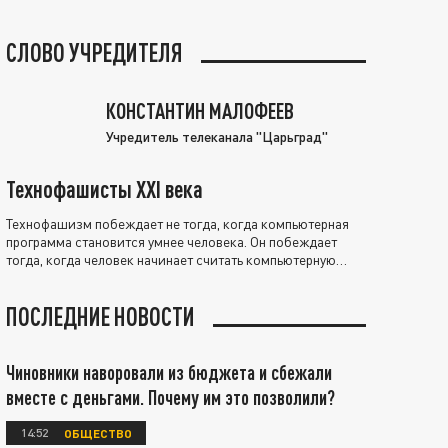
СЛОВО УЧРЕДИТЕЛЯ
КОНСТАНТИН МАЛОФЕЕВ
Учредитель телеканала "Царьград"
Технофашисты XXI века
Технофашизм побеждает не тогда, когда компьютерная
программа становится умнее человека. Он побеждает
тогда, когда человек начинает считать компьютерную
программу нравственно выше себя.
ПОСЛЕДНИЕ НОВОСТИ
Чиновники наворовали из бюджета и сбежали
вместе с деньгами. Почему им это позволили?
14:52
ОБЩЕСТВО