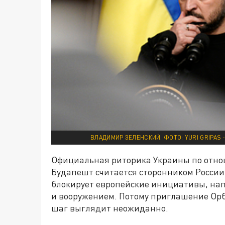
ВЛАДИМИР ЗЕЛЕНСКИЙ. ФОТО: YURI GRIPAS 
Официальная риторика Украины по отнош
Будапешт считается сторонником России
блокирует европейские инициативы, на
и вооружением. Потому приглашение Орба
шаг выглядит неожиданно.