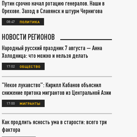
Путин срочно начал ротацию генералов. Наши в
Орехове. Заход в Славянск и штурм Чернигова
08:47
ПОЛИТИКА
НОВОСТИ РЕГИОНОВ
Народный русский праздник 7 августа — Анна
Холодница: что можно и нельзя делать
17:02
ОБЩЕСТВО
"Некое лукавство": Кирилл Кабанов объяснил
снижение притока мигрантов из Центральной Азии
17:00
МИГРАНТЫ
Как продлить ясность ума в старости: всего три
фактора