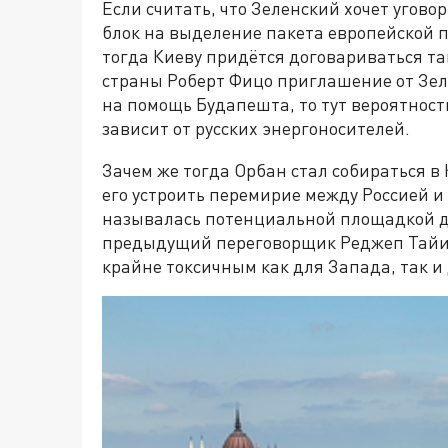
Если считать, что Зеленский хочет угов
блок на выделение пакета европейской п
тогда Киеву придётся договариваться та
страны Роберт Фицо приглашение от Зеле
на помощь Будапешта, то тут вероятност
зависит от русских энергоносителей.
Зачем же тогда Орбан стал собираться в
его устроить перемирие между Россией и 
называлась потенциальной площадкой дл
предыдущий переговорщик Реджеп Тайип
крайне токсичным как для Запада, так и 