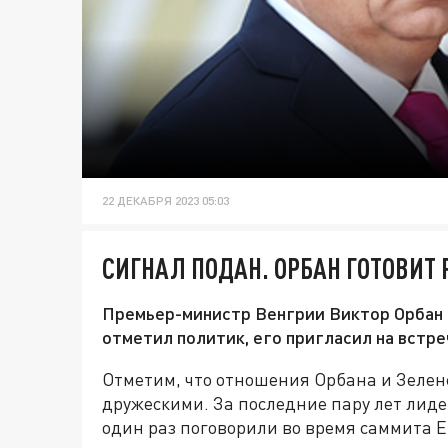
22 ДЕКАБРЯ 2023 05:03
СИГНАЛ ПОДАН. ОРБАН ГОТОВИТ
Премьер-министр Венгрии Виктор Орбан 
отметил политик, его пригласил на встр
Отметим, что отношения Орбана и Зелен
дружескими. За последние пару лет лид
один раз поговорили во время саммита Е