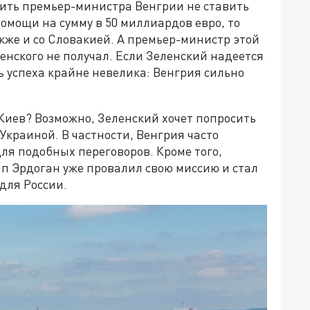
орить премьер-министра Венгрии не ставить
омощи на сумму в 50 миллиардов евро, то
кже и со Словакией. А премьер-министр этой
нского не получал. Если Зеленский надеется
ь успеха крайне невелика: Венгрия сильно
 Киев? Возможно, Зеленский хочет попросить
Украиной. В частности, Венгрия часто
я подобных переговоров. Кроме того,
 Эрдоган уже провалил свою миссию и стал
для России.