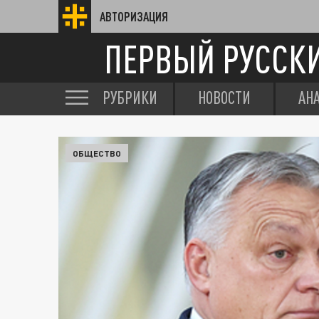
АВТОРИЗАЦИЯ
ПЕРВЫЙ РУССК
РУБРИКИ
НОВОСТИ
АН
ОБЩЕСТВО