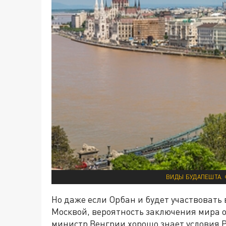
ВИДЫ БУДАПЕШТА. 
Но даже если Орбан и будет участвовать
Москвой, вероятность заключения мира о
министр Венгрии хорошо знает условия 