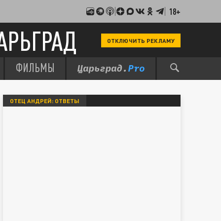
18+
АРЬГРАД
ОТКЛЮЧИТЬ РЕКЛАМУ
ФИЛЬМЫ
ОТЕЦ АНДРЕЙ: ОТВЕТЫ