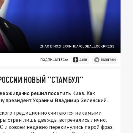
ZHAO DINGZHE/XINHUA/GLOBALLOOKPRESS
ПОДПИШИТЕСЬ:
 РОССИИ НОВЫЙ "СТАМБУЛ"
неожиданно решил посетить Киев. Как
ечу президент Украины Владимир Зеленский.
ского традиционно считаются не самыми
еры стран лишь дважды встречались лично:
С и совсем недавно перекинулись парой фраз