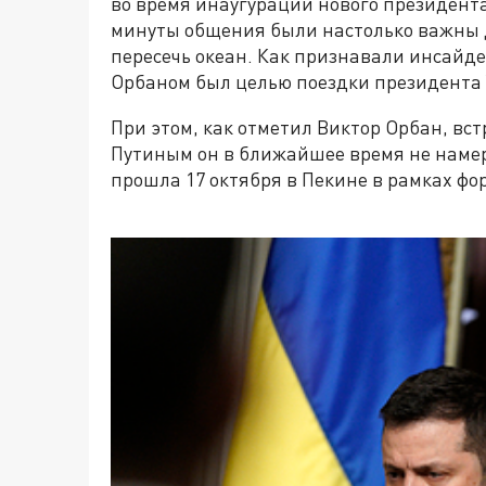
во время инаугурации нового президент
минуты общения были настолько важны дл
пересечь океан. Как признавали инсайде
Орбаном был целью поездки президента 
При этом, как отметил Виктор Орбан, вс
Путиным он в ближайшее время не намер
прошла 17 октября в Пекине в рамках фор