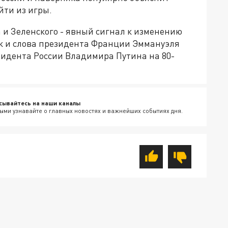
йти из игры.
 и Зеленского - явный сигнал к изменению
к и слова президента Франции Эммануэля
идента России Владимира Путина на 80-
сывайтесь на наши каналы
ыми узнавайте о главных новостях и важнейших событиях дня.