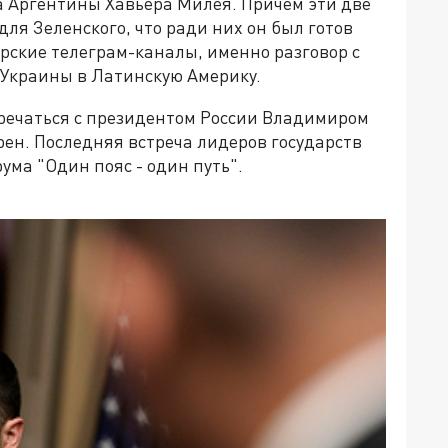
а Аргентины Хавьера Милея. Причём эти две
я Зеленского, что ради них он был готов
рские телеграм-каналы, именно разговор с
Украины в Латинскую Америку.
тречаться с президентом России Владимиром
ен. Последняя встреча лидеров государств
ума "Один пояс - один путь".