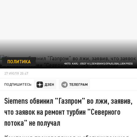
ПОЛИТИКА
ФОТО: KARL-JOSEF HILDENBRAND/DPA/GLOBALLOOKPRESS
27 ИЮЛЯ 20:47
ПОДПИШИТЕСЬ:
Siemens обвинил "Газпром" во лжи, заявив,
что заявок на ремонт турбин "Северного
потока" не получал