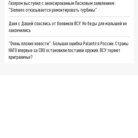
Газпром выступил с анонсированным Песковым заявлением:
"Siemens отказывается ремонтировать турбины"
Даня с Дашей спаслись от боевиков ВСУ. Но беды для малышей не
закончились
"Очень плохие новости": Большая ошибка Palantir в России. Страны
НАТО впервые за СВО остановили поставки оружия. ВСУ теряют
приграничье?