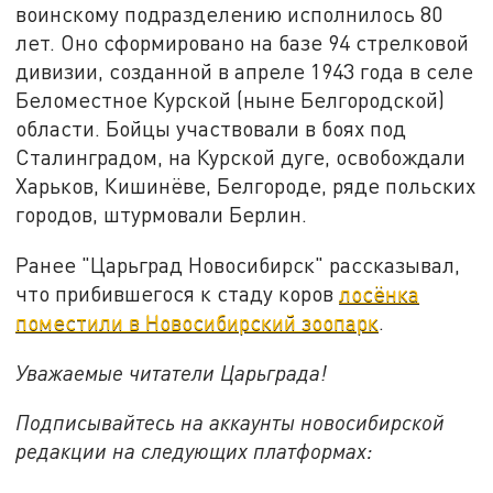
воинскому подразделению исполнилось 80
лет. Оно сформировано на базе 94 стрелковой
дивизии, созданной в апреле 1943 года в селе
Беломестное Курской (ныне Белгородской)
области. Бойцы участвовали в боях под
Сталинградом, на Курской дуге, освобождали
Харьков, Кишинёве, Белгороде, ряде польских
городов, штурмовали Берлин.
Ранее "Царьград Новосибирск" рассказывал,
что прибившегося к стаду коров
лосёнка
поместили в Новосибирский зоопарк
.
Уважаемые читатели Царьграда!
Подписывайтесь на аккаунты новосибирской
редакции на следующих платформах: