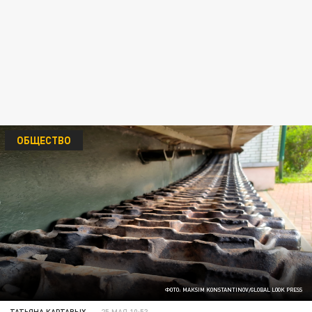
ОБЩЕСТВО
ФОТО: MAKSIM KONSTANTINOV/GLOBAL LOOK PRESS
ТАТЬЯНА КАРТАВЫХ
25 МАЯ 10:53