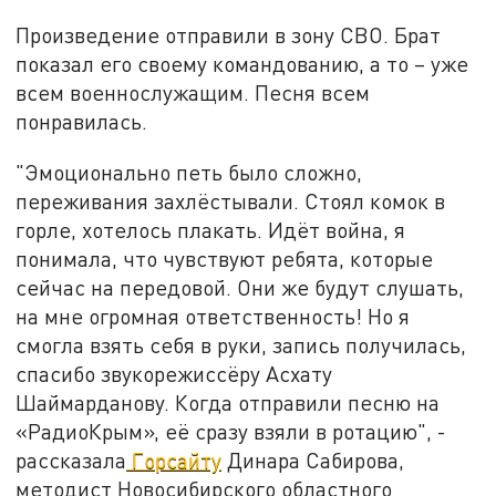
Произведение отправили в зону СВО. Брат
показал его своему командованию, а то – уже
всем военнослужащим. Песня всем
понравилась.
"Эмоционально петь было сложно,
переживания захлёстывали. Стоял комок в
горле, хотелось плакать. Идёт война, я
понимала, что чувствуют ребята, которые
сейчас на передовой. Они же будут слушать,
на мне огромная ответственность! Но я
смогла взять себя в руки, запись получилась,
спасибо звукорежиссёру Асхату
Шаймарданову. Когда отправили песню на
«РадиоКрым», её сразу взяли в ротацию", -
рассказала
Горсайту
Динара Сабирова,
методист Новосибирского областного