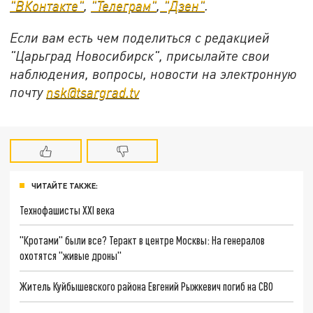
"ВКонтакте"
,
"Телеграм"
,
"Дзен"
.
Если вам есть чем поделиться с редакцией
"Царьград Новосибирск", присылайте свои
наблюдения, вопросы, новости на электронную
почту
nsk@tsargrad.tv
ЧИТАЙТЕ ТАКЖЕ:
Технофашисты XXI века
"Кротами" были все? Теракт в центре Москвы: На генералов
охотятся "живые дроны"
Житель Куйбышевского района Евгений Рыжкевич погиб на СВО