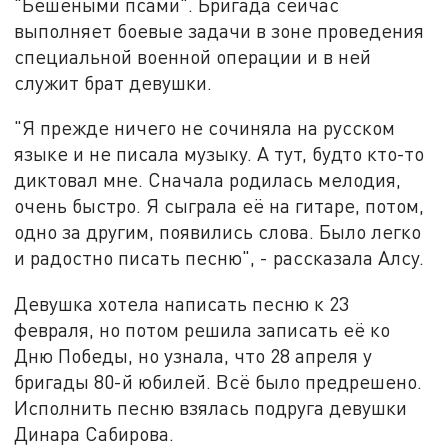
"Бешеными псами". Бригада сейчас
выполняет боевые задачи в зоне проведения
специальной военной операции и в ней
служит брат девушки.
"Я прежде ничего не сочиняла на русском
языке и не писала музыку. А тут, будто кто-то
диктовал мне. Сначала родилась мелодия,
очень быстро. Я сыграла её на гитаре, потом,
одно за другим, появились слова. Было легко
и радостно писать песню", - рассказала Алсу.
Девушка хотела написать песню к 23
февраля, но потом решила записать её ко
Дню Победы, но узнала, что 28 апреля у
бригады 80-й юбилей. Всё было предрешено.
Исполнить песню взялась подруга девушки
Динара Сабирова.