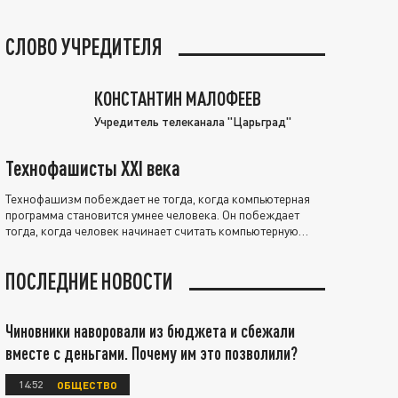
СЛОВО УЧРЕДИТЕЛЯ
КОНСТАНТИН МАЛОФЕЕВ
Учредитель телеканала "Царьград"
Технофашисты XXI века
Технофашизм побеждает не тогда, когда компьютерная
программа становится умнее человека. Он побеждает
тогда, когда человек начинает считать компьютерную
программу нравственно выше себя.
ПОСЛЕДНИЕ НОВОСТИ
Чиновники наворовали из бюджета и сбежали
вместе с деньгами. Почему им это позволили?
14:52
ОБЩЕСТВО