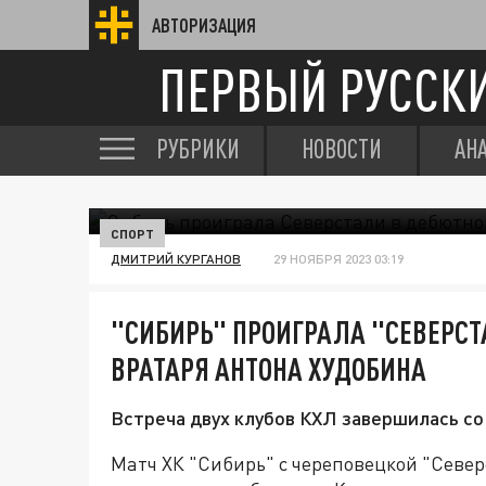
АВТОРИЗАЦИЯ
ПЕРВЫЙ РУССК
РУБРИКИ
НОВОСТИ
АН
СПОРТ
ДМИТРИЙ КУРГАНОВ
29 НОЯБРЯ 2023 03:19
"СИБИРЬ" ПРОИГРАЛА "СЕВЕРСТ
ВРАТАРЯ АНТОНА ХУДОБИНА
Встреча двух клубов КХЛ завершилась со 
Матч ХК "Сибирь" с череповецкой "Севе