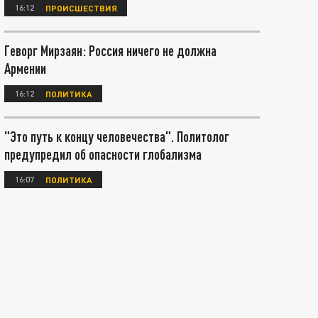
16:12
ПРОИСШЕСТВИЯ
Геворг Мирзаян: Россия ничего не должна
Армении
16:12
ПОЛИТИКА
"Это путь к концу человечества". Политолог
предупредил об опасности глобализма
16:07
ПОЛИТИКА