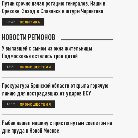
Путин срочно начал ротацию генералов. Наши в
Орехове. Заход в Славянск и штурм Чернигова
08:47
ПОЛИТИКА
НОВОСТИ РЕГИОНОВ
У выпавшей с сыном из окна жительницы
Подмосковья остались трое детей
16:21
ПРОИСШЕСТВИЯ
Прокуратура Брянской области открыла горячую
линию для пострадавших от ударов ВСУ
16:17
ПРОИСШЕСТВИЯ
Рыбак нашел машину с пристегнутым скелетом на
дне пруда в Новой Москве