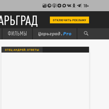
18+
АРЬГРАД
ОТКЛЮЧИТЬ РЕКЛАМУ
ФИЛЬМЫ
ОТЕЦ АНДРЕЙ: ОТВЕТЫ