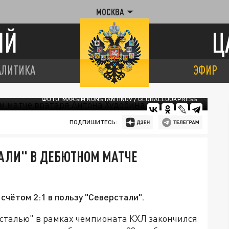
МОСКВА
ИЙ
Ц
АЛИТИКА
ЭФИР
ФОТО: MAKSIM KONSTANTINOV / GLOBALLOOKPRESS
ПОДПИШИТЕСЬ:
АЛИ" В ДЕБЮТНОМ МАТЧЕ
счётом 2:1 в пользу "Северстали".
рсталью" в рамках чемпионата КХЛ закончился