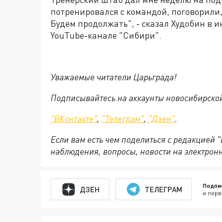
потренировался с командой, поговорили
Будем продолжать", - сказал Худобин в
YouTube-канале "Сибири".
Уважаемые читатели Царьграда!
Подписывайтесь на аккаунты новосибирско
"ВКонтакте"
,
"Телеграм"
,
"Дзен"
.
Если вам есть чем поделиться с редакцией 
наблюдения, вопросы, новости на электрон
Подпи
ДЗЕН
ТЕЛЕГРАМ
и перв