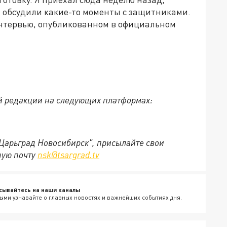
, обсудили какие-то моменты с защитниками.
 интервью, опубликованном в официальном
й редакции на следующих платформах:
"Царьград Новосибирск", присылайте свои
ную почту
nsk@tsargrad.tv
сывайтесь на наши каналы
ыми узнавайте о главных новостях и важнейших событиях дня.