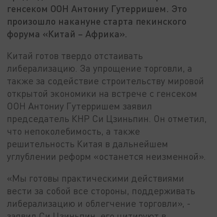
генсеком ООН Антониу Гутерришем. Это
произошло накануне старта пекинского
форума «Китай – Африка».
Китай готов твердо отстаивать
либерализацию. За упрощение торговли, а
также за содействие строительству мировой
открытой экономики на встрече с генсеком
ООН Антониу Гутерришем заявил
председатель КНР Си Цзиньпин. Он отметил,
что непоколебимость, а также
решительность Китая в дальнейшем
углублении реформ «останется неизменной».
«Мы готовы практическими действиями
вести за собой все стороны, поддерживать
либерализацию и облегчение торговли», -
заявил Си Цзиньпин, его цитируют в