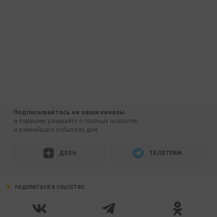
Подписывайтесь на наши каналы
и первыми узнавайте о главных новостях
и важнейших событиях дня.
ДЗЕН
ТЕЛЕГРАМ
ПОДЕЛИТЬСЯ В СОЦСЕТЯХ: