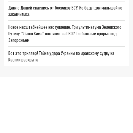
Даня с Дашей спаслись от боевиков ВСУ. Но беды для малышей не
закончились
Новое масштабнейшее наступление. Три ультиматума Зеленского
Путину. "Львов Кима" поставят на ПВО? Глобальный прорыв под
Запорожьем
Вот это триллер! Тайна удара Украины по иранскому судну на
Каспии раскрыта