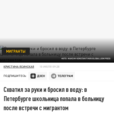
МИГРАНТЫ
ФОТО: MAKSIM KONSTANTINOV/GLOBALLOOKPRESS
КРИСТИНА ЯСИНСКАЯ
10 ИЮЛЯ 09:28
ПОДПИШИТЕСЬ:
Схватил за руки и бросил в воду: в
Петербурге школьница попала в больницу
после встречи с мигрантом