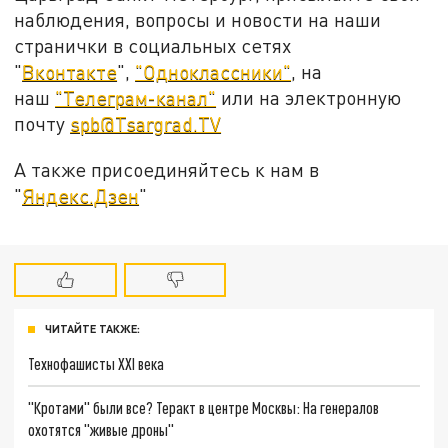
наблюдения, вопросы и новости на наши
странички в социальных сетях
"
Вконтакте
",
"Одноклассники"
, на
наш
"Телеграм-канал"
или на электронную
почту
spb@Tsargrad.TV
А также присоединяйтесь к нам в
"
Яндекс.Дзен
"
ЧИТАЙТЕ ТАКЖЕ:
Технофашисты XXI века
"Кротами" были все? Теракт в центре Москвы: На генералов
охотятся "живые дроны"