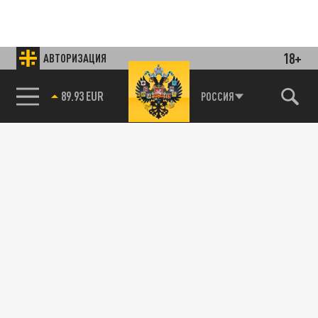
18+
АВТОРИЗАЦИЯ
89.93 EUR
РОССИЯ
85.64 BRENT
Подписывайтесь на наши каналы
и первыми узнавайте о главных новостях
и важнейших событиях дня.
ДЗЕН
ТЕЛЕГРАМ
ПОДЕЛИТЬСЯ В СОЦСЕТЯХ: