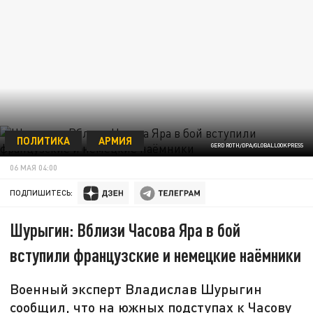
ПОЛИТИКА
АРМИЯ
GERD ROTH/DPA/GLOBALLOOKPRESS
06 МАЯ 04:00
ПОДПИШИТЕСЬ:
Шурыгин: Вблизи Часова Яра в бой
вступили французские и немецкие наёмники
Военный эксперт Владислав Шурыгин
сообщил, что на южных подступах к Часову