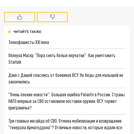
ЧИТАЙТЕ ТАКЖЕ:
Технофашисты XXI века
Оплеуха Маску. "Пора снять белые перчатки": Как уничтожить
Starlink
Даня с Дашей спаслись от боевиков ВСУ. Но беды для малышей не
закончились
"Очень плохие новости": Большая ошибка Palantir в России. Страны
НАТО впервые за СВО остановили поставки оружия. ВСУ теряют
приграничье?
Три главных инсайда об СВО. Отмена мобилизации и возвращение
"генерала Армагеддона"? Отличные новости, которые ждали все