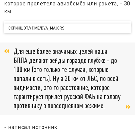
которое пролетела авиабомба или ракета, - 30
км.
СКРИНШОТ//T.ME/DVA_MAJORS
Для еще более значимых целей наши
БПЛА делают рейды гораздо глубже - до
100 км (это только те случаи, которые
попали в сеть). Ну а 30 км от ЛБС, по всей
видимости, это то расстояние, которое
гарантирует прилет русской ФАБ на голову
противнику в повседневном режиме,
- написал источник.