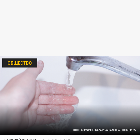
ОБЩЕСТВО
ФОТО: KOMSOMOLSKAYA PRAVDA/GLOBAL LOOK PRESS
ВАСИЛИЙ ИВАНОВ
18 ДЕКАБРЯ 16:04