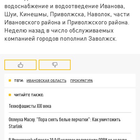
водоснабжение и водоотведение Иванова,
Шуи, Кинешмы, Приволжска, Наволок, части
Ивановского района и Приволжского района.
Неделю назад в число обслуживаемых
компанией городов пополнил Заволжск.
ТЕГИ:
ИВАНОВСКАЯ ОБЛАСТЬ
ПРОКУРАТУРА
ЧИТАЙТЕ ТАКЖЕ:
Технофашисты XXI века
Оплеуха Маску. "Пора снять белые перчатки": Как уничтожить
Starlink
В Ивановской области 10 049 человек подхватили ОРВИ за неделю