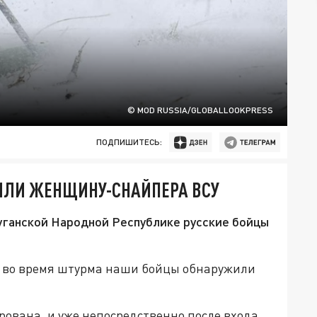
© MOD RUSSIA/GLOBALLOOKPRESS
ПОДПИШИТЕСЬ:
ИЛИ ЖЕНЩИНУ-СНАЙПЕРА ВСУ
уганской Народной Республике русские бойцы
, во время штурма наши бойцы обнаружили
ована, и уже непосредственно после входа