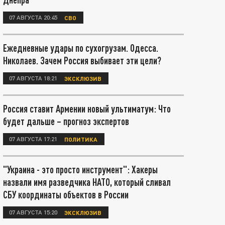
07 АВГУСТА 20:45
СВО
Ежедневные удары по сухогрузам. Одесса.
Николаев. Зачем Россия выбивает эти цели?
07 АВГУСТА 18:21
ЭКСКЛЮЗИВ
Россия ставит Армении новый ультиматум: Что
будет дальше – прогноз экспертов
07 АВГУСТА 17:21
ПОЛИТИКА
"Украина - это просто инструмент": Хакеры
назвали имя разведчика НАТО, который сливал
СБУ координаты объектов в России
07 АВГУСТА 15:20
ЭКСКЛЮЗИВ