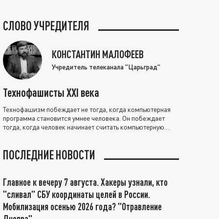
СЛОВО УЧРЕДИТЕЛЯ
КОНСТАНТИН МАЛОФЕЕВ
Учредитель телеканала "Царьград"
Технофашисты XXI века
Технофашизм побеждает не тогда, когда компьютерная
программа становится умнее человека. Он побеждает
тогда, когда человек начинает считать компьютерную
программу нравственно выше себя.
ПОСЛЕДНИЕ НОВОСТИ
Главное к вечеру 7 августа. Хакеры узнали, кто
"сливал" СБУ координаты целей в России.
Мобилизация осенью 2026 года? "Отравление
Днепра"