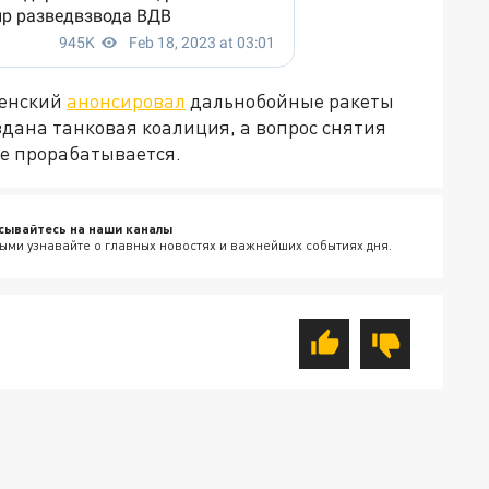
ленский
анонсировал
дальнобойные ракеты
оздана танковая коалиция, а вопрос снятия
же прорабатывается.
сывайтесь на наши каналы
ыми узнавайте о главных новостях и важнейших событиях дня.