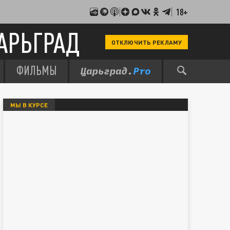
18+
АРЬГРАД
ОТКЛЮЧИТЬ РЕКЛАМУ
ФИЛЬМЫ
МЫ В КУРСЕ