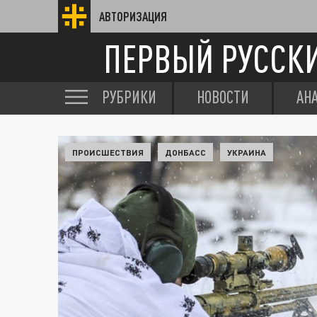
АВТОРИЗАЦИЯ
ПЕРВЫЙ РУССК
РУБРИКИ
НОВОСТИ
АН
ПРОИСШЕСТВИЯ
ДОНБАСС
УКРАИНА