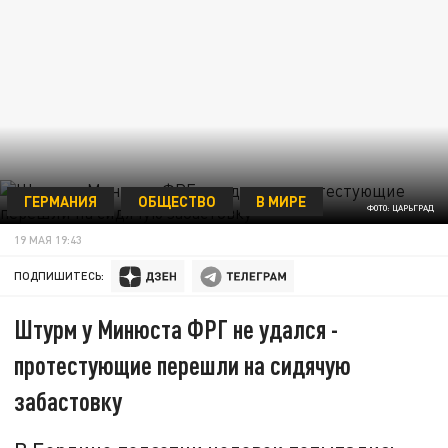
ГЕРМАНИЯ
ОБЩЕСТВО
В МИРЕ
ФОТО: ЦАРЬГРАД
19 МАЯ 19:43
ПОДПИШИТЕСЬ:
Штурм у Минюста ФРГ не удался -
протестующие перешли на сидячую
забастовку