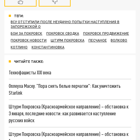
ТЕГИ:
ВСУ ОТСТУПИЛИ ПОСЛЕ НЕУДАЧНО ПОПЫТКИ НАСТУПЛЕНИЯ В
ЗАПОРОЖСКОЙ О
БОИ ЗА ПОКРОВСК
ПОКРОВСК СВОДКА
ПОКРОВСК ПРОДВИЖЕНИЕ
ПОКРОВСК НОВОСТИ
ШТУРМ ПОКРОВСКА
ПЕСЧАНОЕ
ВОЛКОВО
КОТЛИНО
КОНСТАНТИНОВКА
ЧИТАЙТЕ ТАКЖЕ:
Технофашисты XXI века
Оплеуха Маску. "Пора снять белые перчатки": Как уничтожить
Starlink
Штурм Покровска (Красноармейское направление) – обстановка к
3 января, последние новости: как развивается наступление
русских войск
Штурм Покровска (Красноармейское направление) – обстановка к