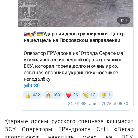
Ударные дроны русского спецназа кошмарят
ВСУ Операторы FPV-дронов СпН «Вега»
продолжают наводить ужас на ВСУ,