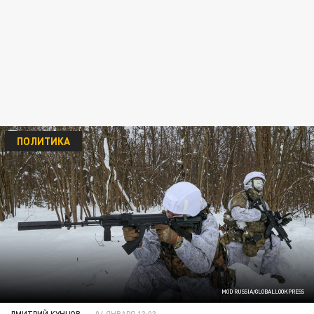
ПОЛИТИКА
MOD RUSSIA/GLOBALLOOKPRESS
ДМИТРИЙ КУНЦОВ
04 ЯНВАРЯ 13:03