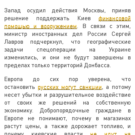
Запад осудил действия Москвы, приняв
решение поддержать Киев
финансовой
помощью и вооружением
. В связи с этим,
министр иностранных дел России Сергей
Лавров подчеркнул, что географические
задачи спецоперации на Украине
изменились, и они не будут завершены в
пределах только территорий Донбасса.
Европа до сих пор уверена, что
остановить
русских могут санкции
, а потому
несет убытки и разрушительное воздействие
от своих же решений на собственную
экономику. Добропорядочные граждане в
Европе не понимают, почему в магазинах
растут цены, а также дорожает топливо, и
почему киевские власти
не идут на