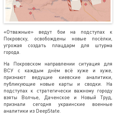
«Отважные» ведут бои на подступах к
Покровску, освобождены новые посёлки,
угрожая создать плацдарм для штурма
города.
На Покровском направлении ситуация для
ВСУ с каждым днём всё хуже и хуже,
признают ведущие киевские аналитики,
публикующие новые карты и сводки. На
подступах к стратегически важному городу
взяты Волчье, Даченское и Новый Труд,
признали сегодня украинские военные
аналитики из DeepState.