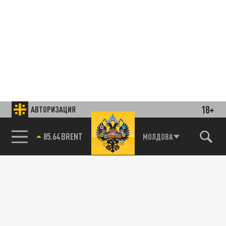
18+
АВТОРИЗАЦИЯ
85.64 BRENT
МОЛДОВА