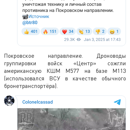
Покровское направление. Дроноводы
группировки войск «Центр» сожгли
американскую КШМ М577 на базе М113
(использовался ВСУ в качестве обычного
бронетранспортёра).