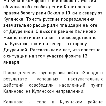
На Купянском фронте Минобороны России
объявило об освобождении Калиново на
правом берегу реки Оскол в 10 км к северу от
Купянска. То есть русские подразделения
значительно расширили плацдарм на юге
от Двуречной. С высот в районе Калиново
можно пойти как на юг – непосредственно
на Купянск, так и на север – в сторону
Двуречной. Рассказываем все, что известно
о ситуации на этом участке фронта 13
января.
Подразделения группировки войск «Запад» в
результате успешных наступательных
действий освободили населенный пункт
Калиново, на Купянском направлении.
Калиново - село в Купянском районе