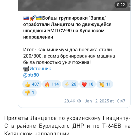
Прилеты Ланцетов по украинскому Гиацинту-
С в районе Бурлацкого ДНР и по Т-64БВ на
Купянском направлении.