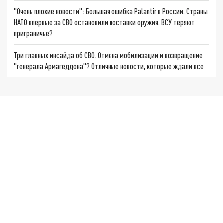
"Очень плохие новости": Большая ошибка Palantir в России. Страны
НАТО впервые за СВО остановили поставки оружия. ВСУ теряют
приграничье?
Три главных инсайда об СВО. Отмена мобилизации и возвращение
"генерала Армагеддона"? Отличные новости, которые ждали все