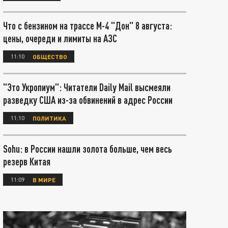
Что с бензином на трассе М-4 "Дон" 8 августа:
цены, очереди и лимиты на АЗС
11:10
ОБЩЕСТВО
"Это Укропиум": Читатели Daily Mail высмеяли
разведку США из-за обвинений в адрес России
11:10
ПОЛИТИКА
Sohu: в России нашли золота больше, чем весь
резерв Китая
11:09
В МИРЕ