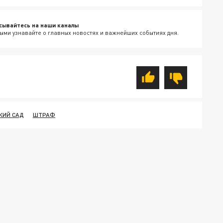
сывайтесь на наши каналы
ыми узнавайте о главных новостях и важнейших событиях дня.
КИЙ САД
ШТРАФ