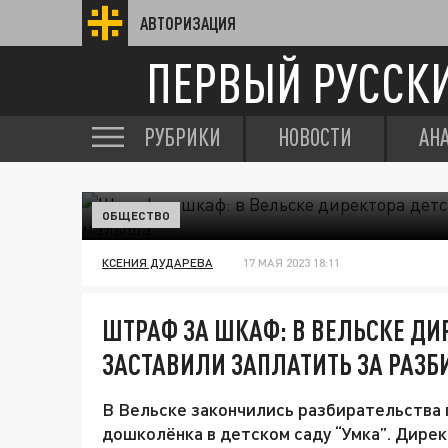
АВТОРИЗАЦИЯ
ПЕРВЫЙ РУССК
РУБРИКИ
НОВОСТИ
АН
ОБЩЕСТВО
КСЕНИЯ ДУДАРЕВА
17 МАЯ 2023 18:11
ШТРАФ ЗА ШКАФ: В ВЕЛЬСКЕ ДИ
ЗАСТАВИЛИ ЗАПЛАТИТЬ ЗА РАЗ
В Вельске закончились разбирательства 
дошколёнка в детском саду “Умка”. Дире