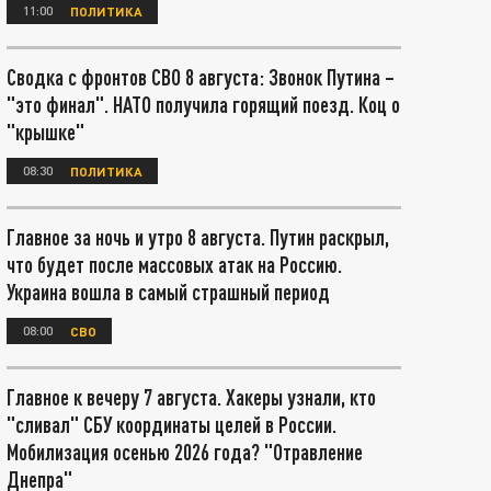
11:00
ПОЛИТИКА
Сводка с фронтов СВО 8 августа: Звонок Путина –
"это финал". НАТО получила горящий поезд. Коц о
"крышке"
08:30
ПОЛИТИКА
Главное за ночь и утро 8 августа. Путин раскрыл,
что будет после массовых атак на Россию.
Украина вошла в самый страшный период
08:00
СВО
Главное к вечеру 7 августа. Хакеры узнали, кто
"сливал" СБУ координаты целей в России.
Мобилизация осенью 2026 года? "Отравление
Днепра"