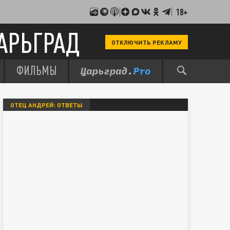
18+
АРЬГРАД
ОТКЛЮЧИТЬ РЕКЛАМУ
ФИЛЬМЫ
ОТЕЦ АНДРЕЙ: ОТВЕТЫ