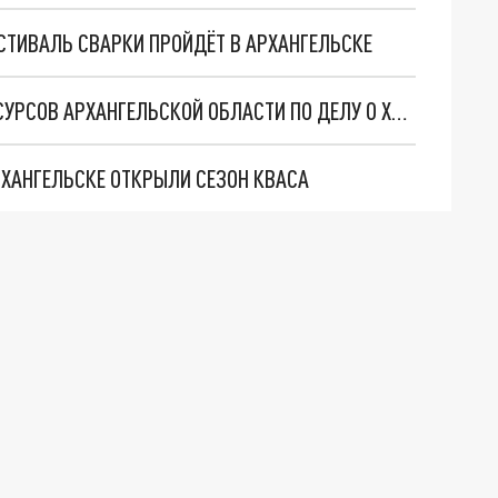
СТИВАЛЬ СВАРКИ ПРОЙДЁТ В АРХАНГЕЛЬСКЕ
ЗАДЕРЖАНИЕ ЗАММИНИСТРА ПРИРОДНЫХ РЕСУРСОВ АРХАНГЕЛЬСКОЙ ОБЛАСТИ ПО ДЕЛУ О ХИЩЕНИИ: ВИДЕО
РХАНГЕЛЬСКЕ ОТКРЫЛИ СЕЗОН КВАСА