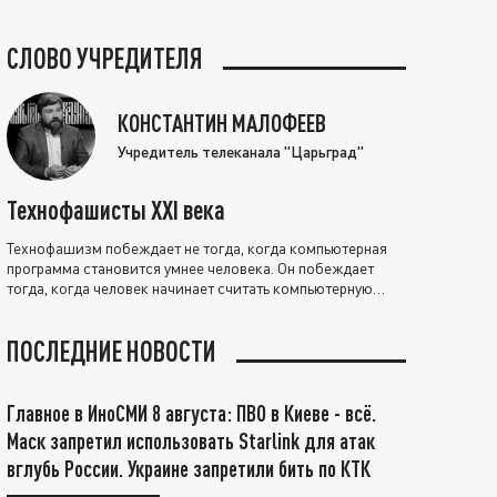
СЛОВО УЧРЕДИТЕЛЯ
КОНСТАНТИН МАЛОФЕЕВ
Учредитель телеканала "Царьград"
Технофашисты XXI века
Технофашизм побеждает не тогда, когда компьютерная
программа становится умнее человека. Он побеждает
тогда, когда человек начинает считать компьютерную
программу нравственно выше себя.
ПОСЛЕДНИЕ НОВОСТИ
Главное в ИноСМИ 8 августа: ПВО в Киеве - всё.
Маск запретил использовать Starlink для атак
вглубь России. Украине запретили бить по КТК