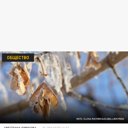
ОБЩЕСТВО
ФОТО: ELENA MAYOROVA/GLOBALLOOKPRESS
СВЕТЛАНА КРЮКОВА
30 ДЕКАБРЯ 11:01