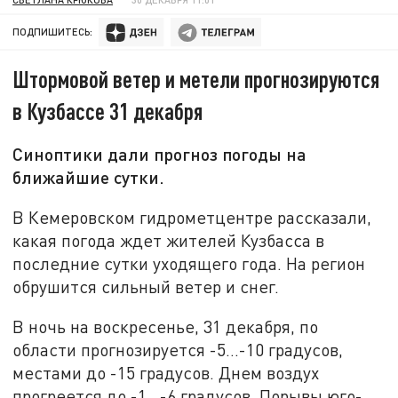
ПОДПИШИТЕСЬ:
Штормовой ветер и метели прогнозируются
в Кузбассе 31 декабря
Синоптики дали прогноз погоды на
ближайшие сутки.
В Кемеровском гидрометцентре рассказали,
какая погода ждет жителей Кузбасса в
последние сутки уходящего года. На регион
обрушится сильный ветер и снег.
В ночь на воскресенье, 31 декабря, по
области прогнозируется -5…-10 градусов,
местами до -15 градусов. Днем воздух
прогреется до -1…-6 градусов. Порывы юго-