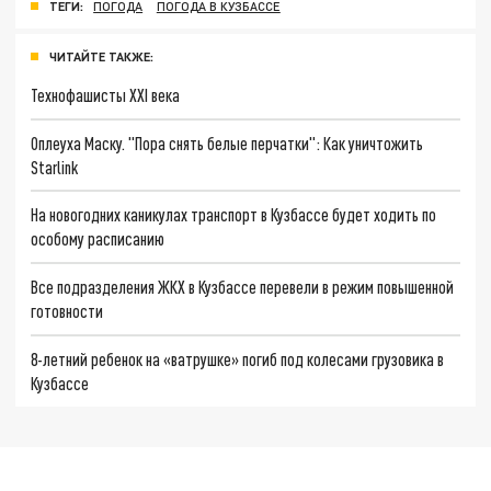
ТЕГИ:
ПОГОДА
ПОГОДА В КУЗБАССЕ
ЧИТАЙТЕ ТАКЖЕ:
Технофашисты XXI века
Оплеуха Маску. "Пора снять белые перчатки": Как уничтожить
Starlink
На новогодних каникулах транспорт в Кузбассе будет ходить по
особому расписанию
Все подразделения ЖКХ в Кузбассе перевели в режим повышенной
готовности
8-летний ребенок на «ватрушке» погиб под колесами грузовика в
Кузбассе