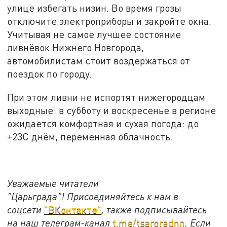
улице избегать низин. Во время грозы
отключите электроприборы и закройте окна.
Учитывая не самое лучшее состояние
ливнёвок Нижнего Новгорода,
автомобилистам стоит воздержаться от
поездок по городу.
При этом ливни не испортят нижегородцам
выходные: в субботу и воскресенье в регионе
ожидается комфортная и сухая погода: до
+23С днём, переменная облачность.
Уважаемые читатели
"Царьграда"!
Присоединяйтесь к нам в
соцсети
"ВКонтакте"
, также подписывайтесь
на наш телеграм-канал
t.me/tsargradnn
. Если