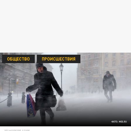
ОБЩЕСТВО
ПРОИСШЕСТВИЯ
ФОТО: MOS.RU
27 НОЯБРЯ 12:55