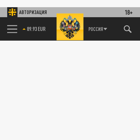
18+
АВТОРИЗАЦИЯ
89.93 EUR
РОССИЯ