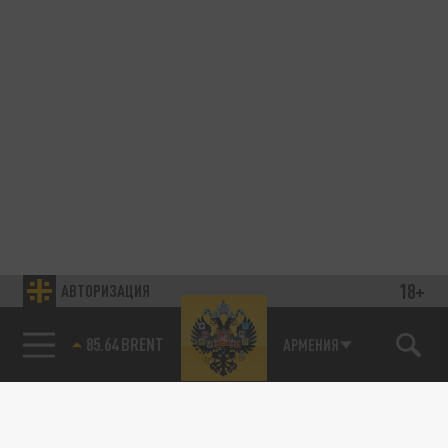
18+
АВТОРИЗАЦИЯ
85.64 BRENT
АРМЕНИЯ