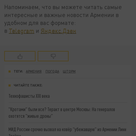
Напоминаем, что вы можете читать самые
интересные и важные новости Армении в
удобном для вас формате:
в
Telegram
и
Яндекс.Дзен
ТЕГИ:
АРМЕНИЯ
ПОГОДА
ШТОРМ
ЧИТАЙТЕ ТАКЖЕ:
Технофашисты XXI века
"Кротами" были все? Теракт в центре Москвы: На генералов
охотятся "живые дроны"
МИД России срочно вызвал на ковёр "убежавшую" из Армении Линн
Трейси