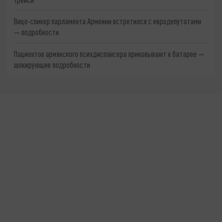
Вице-спикер парламента Армении встретился с евродепутатами
— подробности
Пациентов армянского психдиспансера приковывают к батарее —
шокирующие подробности