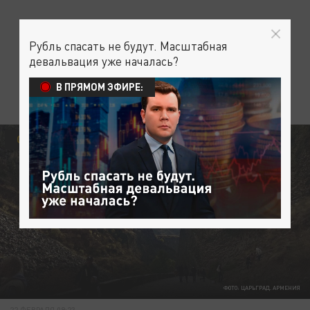
Рубль спасать не будут. Масштабная
девальвация уже началась?
В ПРЯМОМ ЭФИРЕ:
ОБЩЕСТВО
ФОТО: ЦАРЬГРАД. АРМЕНИЯ
22 ФЕВРАЛЯ 09:23